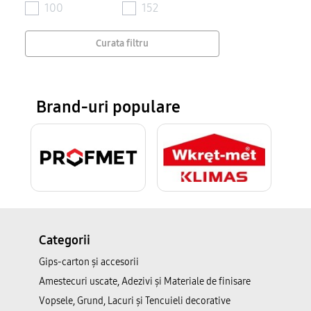
100
152
Curata filtru
Brand-uri populare
Categorii
Gips-carton și accesorii
Amestecuri uscate, Adezivi şi Materiale de finisare
Vopsele, Grund, Lacuri și Tencuieli decorative