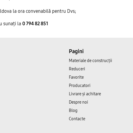
Moldova la ora convenabilă pentru Dvs;
u sunați la
0 794 82 851
Pagini
Materiale de construcții
Reduceri
Favorite
Producatori
Livrare și achitare
Despre noi
Blog
Contacte