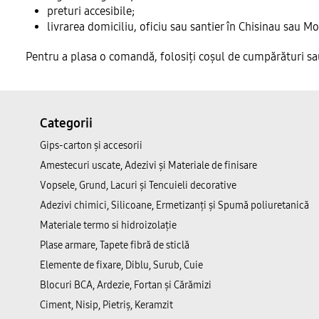
preturi accesibile;
livrarea domiciliu, oficiu sau santier în Chisinau sau 
Pentru a plasa o comandă, folosiți coșul de cumpărături sa
Categorii
Gips-carton și accesorii
Amestecuri uscate, Adezivi şi Materiale de finisare
Vopsele, Grund, Lacuri și Tencuieli decorative
Adezivi chimici, Silicoane, Ermetizanți și Spumă poliuretanică
Materiale termo si hidroizolație
Plase armare, Tapete fibră de sticlă
Elemente de fixare, Diblu, Surub, Cuie
Blocuri BCA, Ardezie, Fortan și Cărămizi
Ciment, Nisip, Pietriș, Keramzit