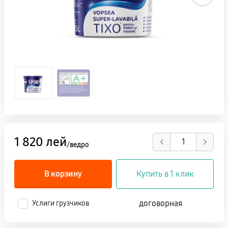
1 820 лей
/ведро
В корзину
Купить в 1 клик
договорная
Услиги грузчиков