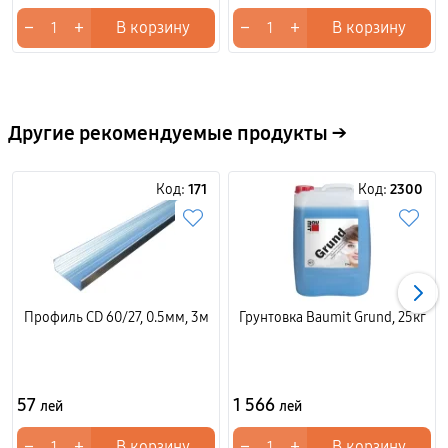
−
+
−
+
В корзину
В корзину
Другие рекомендуемые продукты →
Код:
171
Код:
2300
Профиль CD 60/27, 0.5мм, 3м
Грунтовка Baumit Grund, 25кг
57
1 566
лей
лей
−
+
−
+
В корзину
В корзину