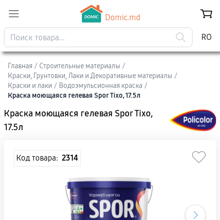
Domic.md
RO
Главная
/
Строительные материалы
/
Краски, Грунтовки, Лаки и Декоративные материалы
/
Краски и лаки
/
Водоэмульсионная краска
/
Краска моющаяся гелевая Spor Tixo, 17.5л
Краска моющаяся гелевая Spor Tixo,
17.5л
Код товара:
2314