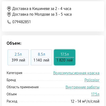
Доставка в Кишиневе за 2 - 4 часа
Доставка по Молдове за 3 - 5 часа
079482851
Объем:
2.5л
8.5л
17.5л
399 лей
1 140 лей
1 820 лей
Водоэмульсионная краска
Категория
Policolor
Бренд
Внутренние работы
Область применения
17.5л
Объем
12 - 14 м²/л/слой
Расход