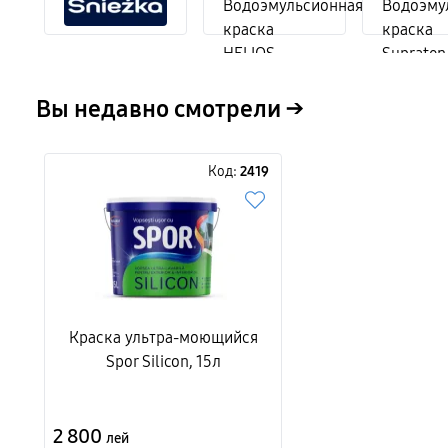
Вы недавно смотрели →
Код:
2419
Краска ультра-моющийся
Spor Silicon, 15л
2 800
лей