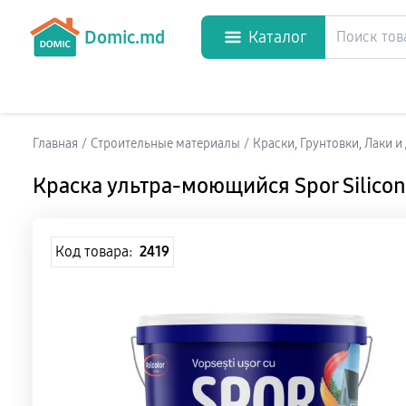
Domic.md
Каталог
Главная
/
Строительные материалы
/
Краски, Грунтовки, Лаки 
Краска ультра-моющийся Spor Silicon
Код товара:
2419