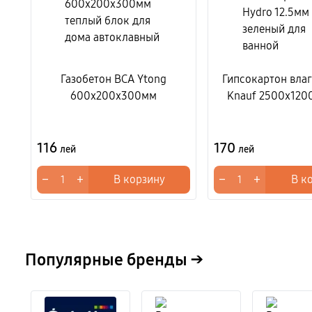
Газобетон BCA Ytong
Гипсокартон вла
600x200x300мм
Knauf 2500x120
116
170
лей
лей
−
+
−
+
В корзину
В к
Популярные бренды →