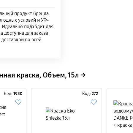
альный продукт бренда
огодных условий и УФ-
. Идеально подходит для
а доступна для заказа
 доставкой по всей
ная краска, Объем, 15л →
Код:
1930
Код:
272