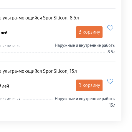
 ультра-моющийся Spor Silicon, 8.5л
5
В корзину
лей
Наружные и внутренние работы
 применения
8.5л
 ультра-моющийся Spor Silicon, 15л
0
В корзину
лей
Наружные и внутренние работы
 применения
15л