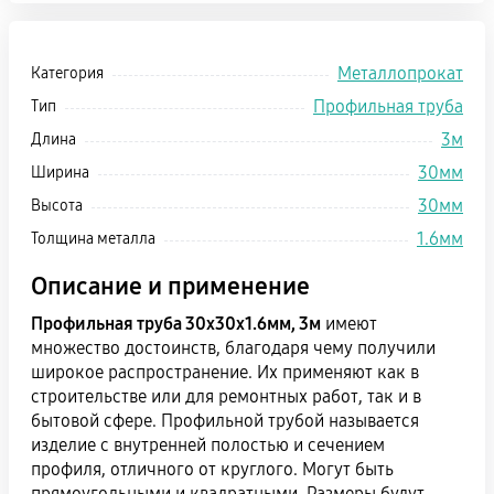
Металлопрокат
Категория
Профильная труба
Тип
3м
Длина
30мм
Ширина
30мм
Высота
1.6мм
Толщина металла
Описание и применение
Профильная труба 30х30х1.6мм, 3м
имеют
множество достоинств, благодаря чему получили
широкое распространение. Их применяют как в
строительстве или для ремонтных работ, так и в
бытовой сфере. Профильной трубой называется
изделие с внутренней полостью и сечением
профиля, отличного от круглого. Могут быть
прямоугольными и квадратными. Размеры будут