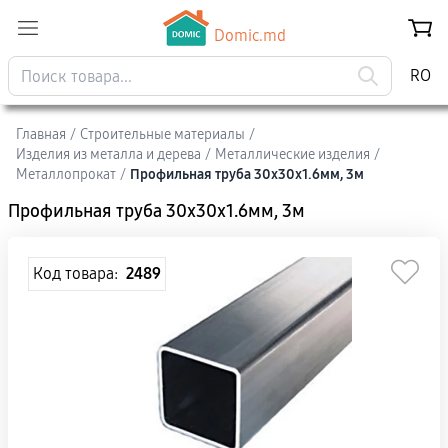
Domic.md
RO
Главная
/
Строительные материалы
/
Изделия из металла и дерева
/
Mеталлические изделия
/
Металлопрокат
/
Профильная труба 30x30x1.6мм, 3м
Профильная труба 30x30x1.6мм, 3м
Код товара:
2489