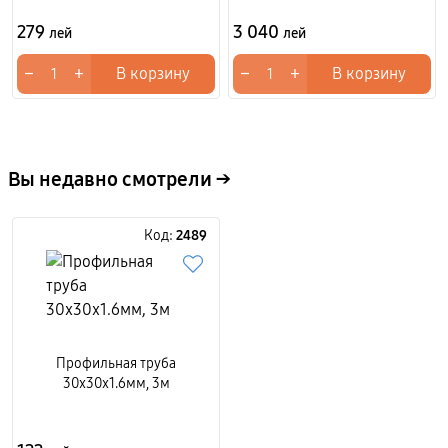
279
3 040
лей
лей
−
+
−
+
В корзину
В корзину
Вы недавно смотрели →
Код:
2489
Профильная труба
30x30x1.6мм, 3м