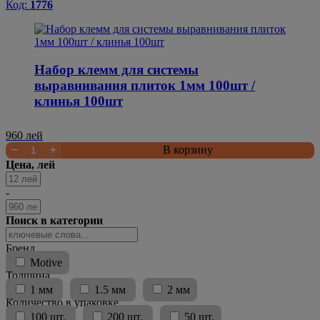
Код:
1776
Набор клемм для системы
выравнивания плиток 1мм 100шт /
клинья 100шт
960
лей
−
+
В корзину
Цена, лей
-
Поиск в категории
Бренд
Motive
Толщина
1 мм
1.5 мм
2 мм
Количество в упаковке
100 шт.
200 шт.
50 шт.