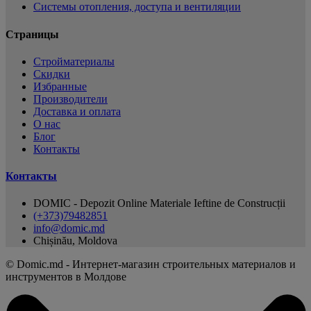
Системы отопления, доступа и вентиляции
Страницы
Cтройматериалы
Скидки
Избранные
Производители
Доставка и оплата
О нас
Блог
Контакты
Контакты
DOMIC - Depozit Online Materiale Ieftine de Construcții
(+373)79482851
info@domic.md
Chișinău, Moldova
©
Domic.md - Интернет-магазин строительных материалов и
инструментов в Молдове