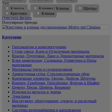
Тип
Клипсы
Клеммы / Клинья
Щипцы
Крестики
Клинья
Очистить фильтр
Популярные бренды
Категории
Гипсокартон и комплектующие
Сухие смеси, Клеи и Отделочные материалы
Краски, Грунтовки, Лаки и Декоративные материалы
Клеи химические, Силиконы, Герметики и Пены
монтажные
Материалы тепло и гидроизоляция
Армирующая сетка, Стекловолоконные обои
Крепежные элементы, Гвозди, Дюбеля, Шурупы
Кирпич, Газоблоки, Гипсоблоки, Фортан и Шифер
Цемент, Песок, Щебень, Керамзит
Изделия из металла и дерева
Электрика
Инструмент, оборудование, одежда, и расходный
материал
Системы водоснабжения и канализация