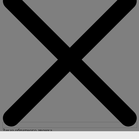
Заказ обратного звонка
Имя и фамилия
*