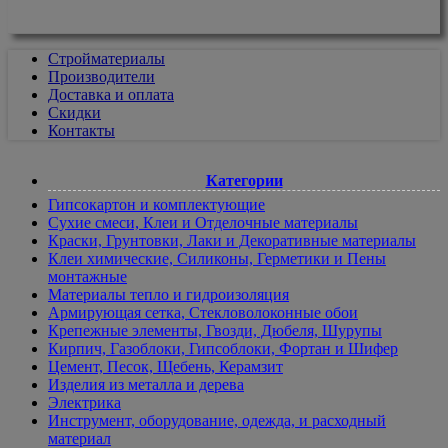
Cтройматериалы
Производители
Доставка и оплата
Скидки
Контакты
Категории
Гипсокартон и комплектующие
Сухие смеси, Клеи и Отделочные материалы
Краски, Грунтовки, Лаки и Декоративные материалы
Клеи химические, Силиконы, Герметики и Пены
монтажные
Материалы тепло и гидроизоляция
Армирующая сетка, Стекловолоконные обои
Крепежные элементы, Гвозди, Дюбеля, Шурупы
Кирпич, Газоблоки, Гипсоблоки, Фортан и Шифер
Цемент, Песок, Щебень, Керамзит
Изделия из металла и дерева
Электрика
Инструмент, оборудование, одежда, и расходный
материал