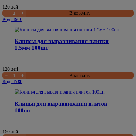
120
лей
−
+
В корзину
Код:
1916
Клипсы для выравнивания плитки
1.5мм 100шт
120
лей
−
+
В корзину
Код:
1780
Клинья для выравнивания плиток
100шт
160
лей