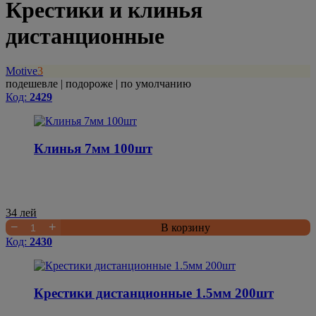
Крестики и клинья
дистанционные
Motive
3
подешевле
|
подороже
|
по умолчанию
Код:
2429
Клинья 7мм 100шт
34
лей
−
+
В корзину
Код:
2430
Крестики дистанционные 1.5мм 200шт