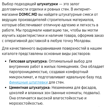
Выбор подходящей
штукатурки
— это залог
долговечности отделки и ровных стен. В интернет-
магазине
DOMIC.MD
вы найдете штукатурные смеси от
ведущих производителей строительных материалов,
которые обеспечивают отличную адгезию и легкость в
работе. Мы продумали навигацию так, чтобы вы могли
изучить характеристики и наличие товара, оформив заказ
с оперативной доставкой в любую точку Молдовы.
Для качественного выравнивания поверхностей в нашем
каталоге представлены основные виды растворов:
Гипсовая штукатурка:
Оптимальный выбор для
внутренних работ в жилых помещениях. Она обладает
паропроницаемостью, создавая комфортный
микроклимат, и подготавливает идеальную базу под
финишные шпатлевки
для стен.
Цементная штукатурка:
Незаменима для фасадов,
цоколей и влажных зон (ванные комнаты, подвалы).
Она отличается высокой влагостойкостью и
морозостойкостью.