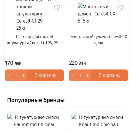
Раствор для тонкой
Монтажный цемент Ceresit CX
штукатурки Ceresit CT 29, 25кг
5, 5кг
170
220
лей
лей
−
+
−
+
В корзину
В корзину
Популярные бренды