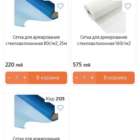
Сетка для армирования
Сетка для армирования
стекловолоконная 80г/м2, 25м
стекловолоконная 160г/м2
220
575
лей
лей
−
+
−
+
В корзину
В корзину
Код:
2125
Сетка для армирования