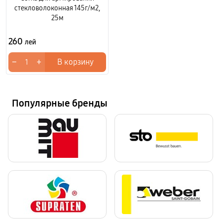
стекловолоконная 145г/м2,
25м
260
лей
−
+
В корзину
Популярные бренды