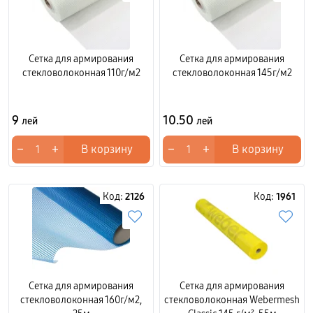
Сетка для армирования
Сетка для армирования
стекловолоконная 110г/м2
стекловолоконная 145г/м2
9
10.50
лей
лей
−
+
−
+
В корзину
В корзину
Код:
2126
Код:
1961
Сетка для армирования
Сетка для армирования
стекловолоконная 160г/м2,
стекловолоконная Webermesh