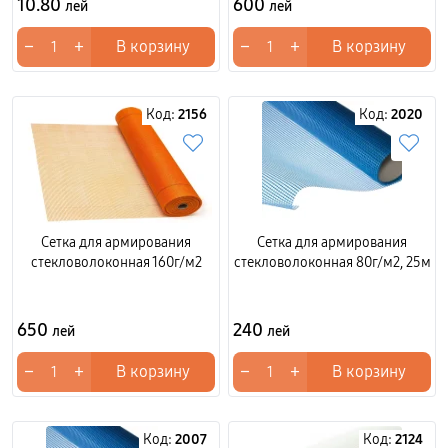
10.80
600
лей
лей
−
+
−
+
В корзину
В корзину
Код:
2156
Код:
2020
Сетка для армирования
Сетка для армирования
стекловолоконная 160г/м2
стекловолоконная 80г/м2, 25м
650
240
лей
лей
−
+
−
+
В корзину
В корзину
Код:
2007
Код:
2124