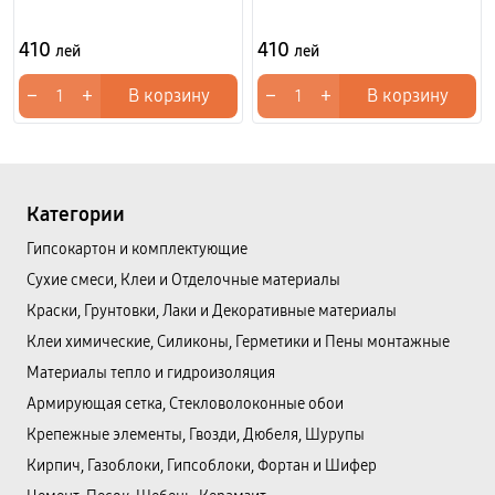
410
410
лей
лей
−
+
−
+
В корзину
В корзину
Категории
Гипсокартон и комплектующие
Сухие смеси, Клеи и Отделочные материалы
Краски, Грунтовки, Лаки и Декоративные материалы
Клеи химические, Силиконы, Герметики и Пены монтажные
Материалы тепло и гидроизоляция
Армирующая сетка, Стекловолоконные обои
Крепежные элементы, Гвозди, Дюбеля, Шурупы
Кирпич, Газоблоки, Гипсоблоки, Фортан и Шифер