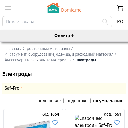
Domic.md
RO
Фильтр
↓
Главная
/
Строительные материалы
/
Инструмент, оборудование, одежда, и расходный материал
/
Аксессуары и расходные материалы
/
Электроды
Электроды
Saf-Fro
4
подешевле
|
подороже
|
по умолчанию
Код:
1664
Код:
1661