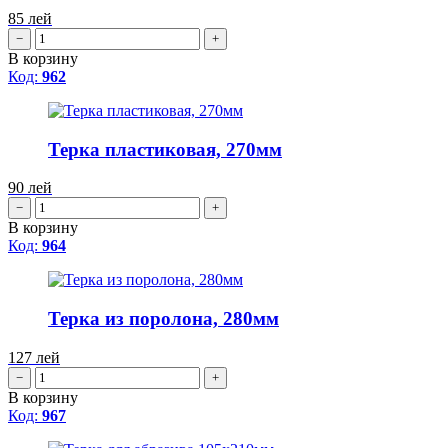
85
лей
−
+
В корзину
Код:
962
Терка пластиковая, 270мм
90
лей
−
+
В корзину
Код:
964
Терка из поролона, 280мм
127
лей
−
+
В корзину
Код:
967