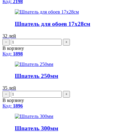
Код:
2198
Шпатель для обоев 17x28cм
32
лей
−
+
В корзину
Код:
1898
Шпатель 250мм
35
лей
−
+
В корзину
Код:
1896
Шпатель 300мм