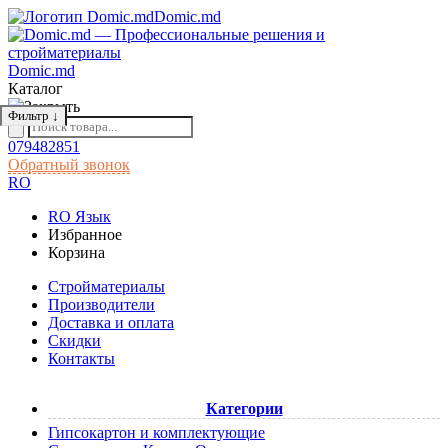
Domic.md
Domic.md
Каталог
Фильтр
↓
079482851
Обратный звонок
RO
RO
Язык
Избранное
Корзина
Cтройматериалы
Производители
Доставка и оплата
Скидки
Контакты
Категории
Гипсокартон и комплектующие