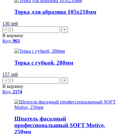
Терка для абразива 105x210мм
130
лей
−
+
В корзину
Код:
963
Терка с губкой, 280мм
157
лей
−
+
В корзину
Код:
2174
Шпатель фасадный
профессиональнный SOFT Motive,
250мм