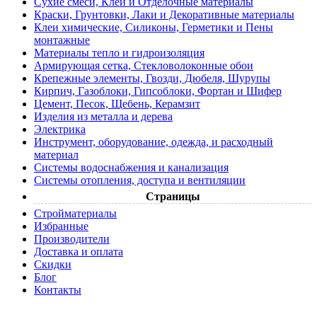
Сухие смеси, Клеи и Отделочные материалы
Краски, Грунтовки, Лаки и Декоративные материалы
Клеи химические, Силиконы, Герметики и Пены
монтажные
Материалы тепло и гидроизоляция
Армирующая сетка, Стекловолоконные обои
Крепежные элементы, Гвозди, Дюбеля, Шурупы
Кирпич, Газоблоки, Гипсоблоки, Фортан и Шифер
Цемент, Песок, Щебень, Керамзит
Изделия из металла и дерева
Электрика
Инструмент, оборудование, одежда, и расходный
материал
Системы водоснабжения и канализация
Системы отопления, доступа и вентиляции
Страницы
Cтройматериалы
Избранные
Производители
Доставка и оплата
Скидки
Блог
Контакты