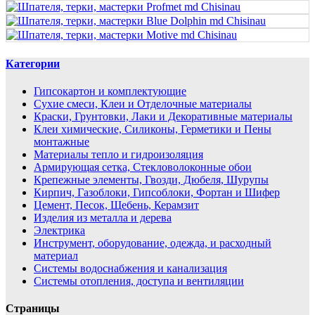
Категории
Гипсокартон и комплектующие
Сухие смеси, Клеи и Отделочные материалы
Краски, Грунтовки, Лаки и Декоративные материалы
Клеи химические, Силиконы, Герметики и Пены
монтажные
Материалы тепло и гидроизоляция
Армирующая сетка, Стекловолоконные обои
Крепежные элементы, Гвозди, Дюбеля, Шурупы
Кирпич, Газоблоки, Гипсоблоки, Фортан и Шифер
Цемент, Песок, Щебень, Керамзит
Изделия из металла и дерева
Электрика
Инструмент, оборудование, одежда, и расходный
материал
Системы водоснабжения и канализация
Системы отопления, доступа и вентиляции
Страницы