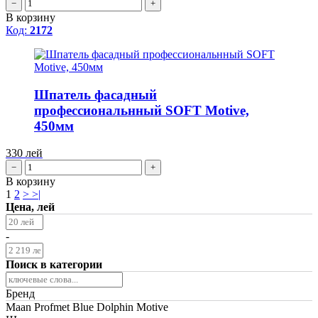
−
+
В корзину
Код:
2172
Шпатель фасадный
профессиональнный SOFT Motive,
450мм
330
лей
−
+
В корзину
1
2
>
>|
Цена, лей
-
Поиск в категории
Бренд
Maan
Profmet
Blue Dolphin
Motive