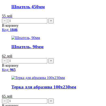
Шпатель 450мм
55
лей
−
+
В корзину
Код:
1846
Шпатель, 90мм
62
лей
−
+
В корзину
Код:
965
Терка для абразива 100x230мм
65
лей
−
+
В корзину