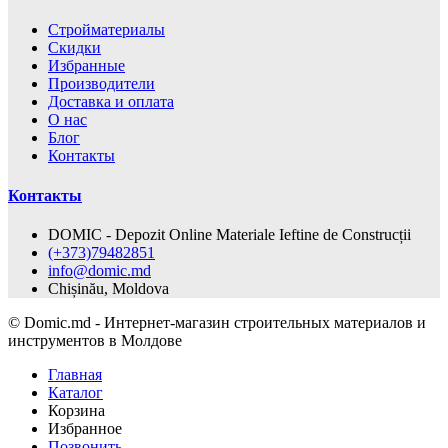
Cтройматериалы
Скидки
Избранные
Производители
Доставка и оплата
О нас
Блог
Контакты
Контакты
DOMIC - Depozit Online Materiale Ieftine de Construcții
(+373)79482851
info@domic.md
Chișinău, Moldova
©
Domic.md - Интернет-магазин строительных материалов и
инструментов в Молдове
Главная
Каталог
Корзина
Избранное
Позвонить