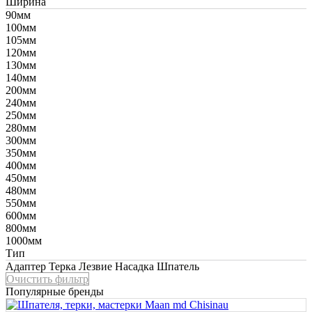
Ширина
90мм
100мм
105мм
120мм
130мм
140мм
200мм
240мм
250мм
280мм
300мм
350мм
400мм
450мм
480мм
550мм
600мм
800мм
1000мм
Тип
Адаптер
Терка
Лезвие
Насадка
Шпатель
Очистить фильтр
Популярные бренды