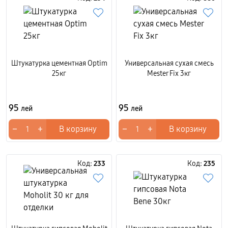
Штукатурка цементная Optim
Универсальная сухая смесь
25кг
Mester Fix 3кг
95
95
лей
лей
−
+
−
+
В корзину
В корзину
Код:
233
Код:
235