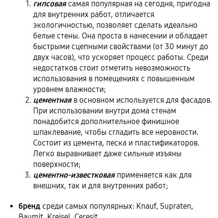
гипсовая
самая популярная на сегодня, пригодна
для внутренних работ, отличается
экологичностью, позволяет сделать идеально
белые стены. Она проста в нанесении и обладает
быстрыми сцепными свойствами (от 30 минут до
двух часов), что ускоряет процесс работы. Среди
недостатков стоит отметить невозможность
использования в помещениях с повышенным
уровнем влажности;
цементная
в основном используется для фасадов.
При использовании внутри дома стенам
понадобится дополнительное финишное
шпаклевание, чтобы сгладить все неровности.
Состоит из цемента, песка и пластификаторов.
Легко выравнивает даже сильные изъяны
поверхности;
цементно-известковая
применяется как для
внешних, так и для внутренних работ;
бренд
среди самых популярных: Knauf, Supraten,
Baumit, Kreisel, Ceresit.