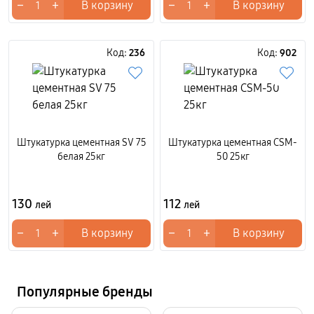
−
+
−
+
В корзину
В корзину
Код:
236
Код:
902
Штукатурка цементная SV 75
Штукатурка цементная CSM-
белая 25кг
50 25кг
130
112
лей
лей
−
+
−
+
В корзину
В корзину
Популярные бренды