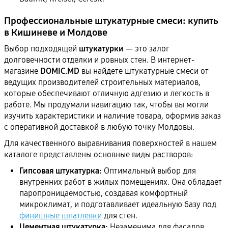
Профессиональные штукатурные смеси: купить
в Кишиневе и Молдове
Выбор подходящей
штукатурки
— это залог
долговечности отделки и ровных стен. В интернет-
магазине
DOMIC.MD
вы найдете штукатурные смеси от
ведущих производителей строительных материалов,
которые обеспечивают отличную адгезию и легкость в
работе. Мы продумали навигацию так, чтобы вы могли
изучить характеристики и наличие товара, оформив заказ
с оперативной доставкой в любую точку Молдовы.
Для качественного выравнивания поверхностей в нашем
каталоге представлены основные виды растворов:
Гипсовая штукатурка:
Оптимальный выбор для
внутренних работ в жилых помещениях. Она обладает
паропроницаемостью, создавая комфортный
микроклимат, и подготавливает идеальную базу под
финишные шпатлевки
для стен.
Цементная штукатурка:
Незаменима для фасадов,