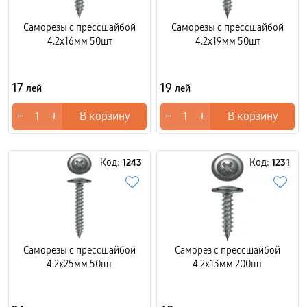
Саморезы с прессшайбой
Саморезы с прессшайбой
4.2x16мм 50шт
4.2x19мм 50шт
17
19
лей
лей
−
+
−
+
В корзину
В корзину
Код:
1243
Код:
1231
Саморезы с прессшайбой
Саморез с прессшайбой
4.2x25мм 50шт
4.2x13мм 200шт