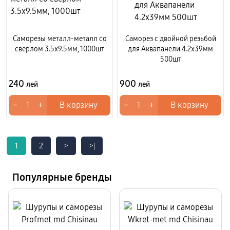
Саморезы металл-металл со
Саморез с двойной резьбой
сверлом 3.5x9.5мм, 1000шт
для Аквапанели 4.2x39мм
500шт
240
900
лей
лей
−
+
−
+
В корзину
В корзину
1
2
>
>|
Популярные бренды