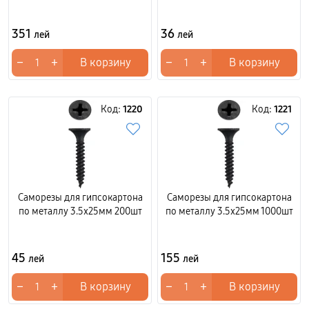
351
36
лей
лей
−
+
−
+
В корзину
В корзину
Код:
1220
Код:
1221
Саморезы для гипсокартона
Саморезы для гипсокартона
по металлу 3.5x25мм 200шт
по металлу 3.5x25мм 1000шт
45
155
лей
лей
−
+
−
+
В корзину
В корзину