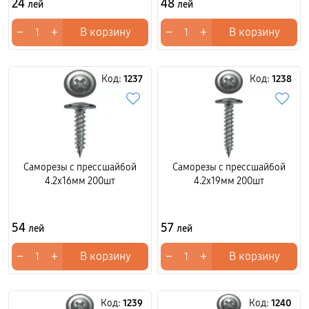
24
48
лей
лей
−
+
−
+
В корзину
В корзину
Код:
1237
Код:
1238
Саморезы с прессшайбой
Саморезы с прессшайбой
4.2x16мм 200шт
4.2x19мм 200шт
54
57
лей
лей
−
+
−
+
В корзину
В корзину
Код:
1239
Код:
1240