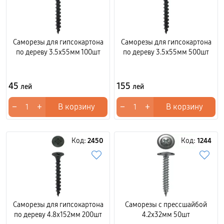
Саморезы для гипсокартона
Саморезы для гипсокартона
по дереву 3.5x55мм 100шт
по дереву 3.5x55мм 500шт
45
155
лей
лей
−
+
−
+
В корзину
В корзину
Код:
2450
Код:
1244
Саморезы для гипсокартона
Саморезы с прессшайбой
по дереву 4.8x152мм 200шт
4.2x32мм 50шт