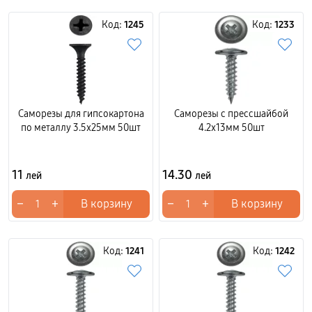
Код:
1245
Код:
1233
Саморезы для гипсокартона
Саморезы с прессшайбой
по металлу 3.5x25мм 50шт
4.2x13мм 50шт
11
14.30
лей
лей
−
+
−
+
В корзину
В корзину
Код:
1241
Код:
1242