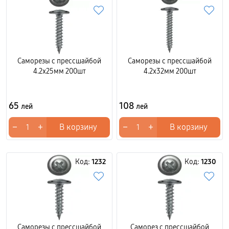
Саморезы с прессшайбой
Саморезы с прессшайбой
4.2x25мм 200шт
4.2x32мм 200шт
65
108
лей
лей
−
+
−
+
В корзину
В корзину
Код:
1232
Код:
1230
Саморезы с прессшайбой
Саморез с прессшайбой