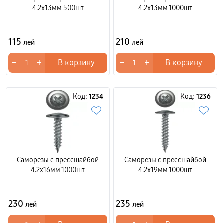
4.2x13мм 500шт
4.2x13мм 1000шт
115
210
лей
лей
−
+
−
+
В корзину
В корзину
Код:
1234
Код:
1236
Саморезы с прессшайбой
Саморезы с прессшайбой
4.2x16мм 1000шт
4.2x19мм 1000шт
230
235
лей
лей