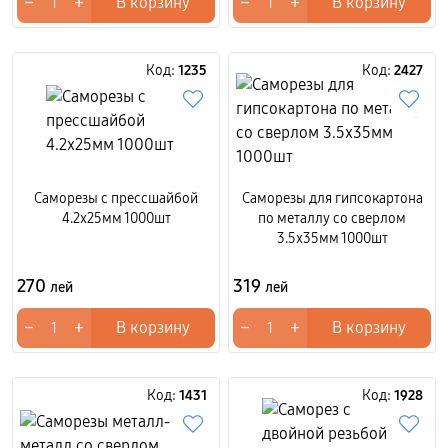
−
+
−
+
В корзину
В корзину
Код:
1235
Код:
2427
Саморезы с прессшайбой
Саморезы для гипсокартона
4.2x25мм 1000шт
по металлу со сверлом
3.5x35мм 1000шт
270
319
лей
лей
−
+
−
+
В корзину
В корзину
Код:
1431
Код:
1928