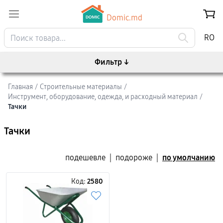
Domic.md
RO
Фильтр
↓
Главная
/
Строительные материалы
/
Инструмент, оборудование, одежда, и расходный материал
/
Тачки
Тачки
подешевле
|
подороже
|
по умолчанию
Код:
2580