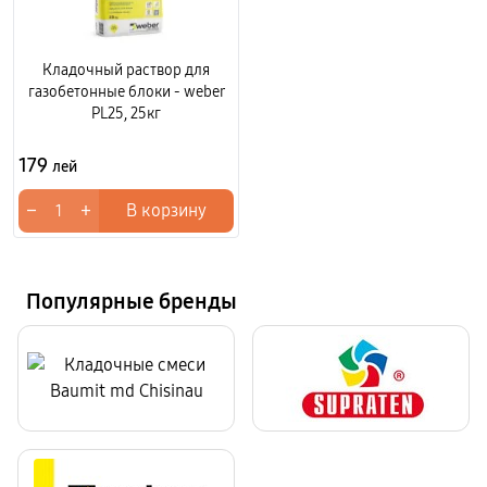
Кладочный раствор для
газобетонные блоки - weber
PL25, 25кг
179
лей
−
+
В корзину
Популярные бренды