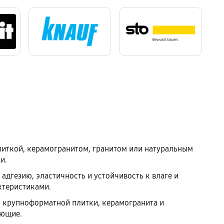
литкой, керамогранитом, гранитом или натуральным
и.
адгезию, эластичность и устойчивость к влаге и
ктеристиками.
, крупноформатной плитки, керамогранита и
еющие.