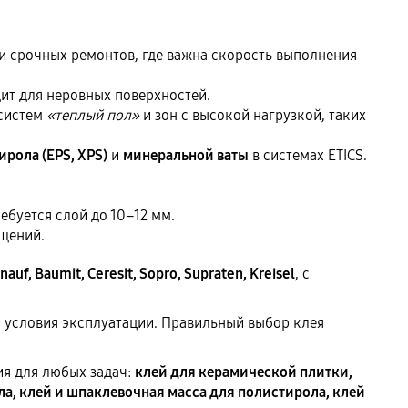
и срочных ремонтов, где важна скорость выполнения
ит для неровных поверхностей.
 систем
«теплый пол»
и зон с высокой нагрузкой, таких
рола (EPS, XPS)
и
минеральной ваты
в системах ETICS.
буется слой до 10–12 мм.
щений.
nauf, Baumit, Ceresit, Sopro, Supraten, Kreisel
, с
и условия эксплуатации. Правильный выбор клея
ия для любых задач:
клей для керамической плитки,
а, клей и шпаклевочная масса для полистирола, клей