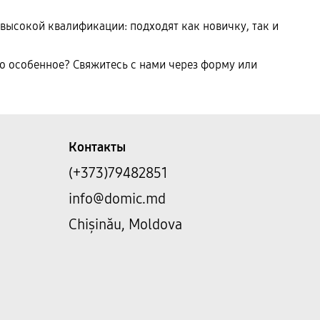
т высокой квалификации: подходят как новичку, так и
то особенное? Свяжитесь с нами через форму или
Контакты
(+373)79482851
info@domic.md
Chișinău, Moldova