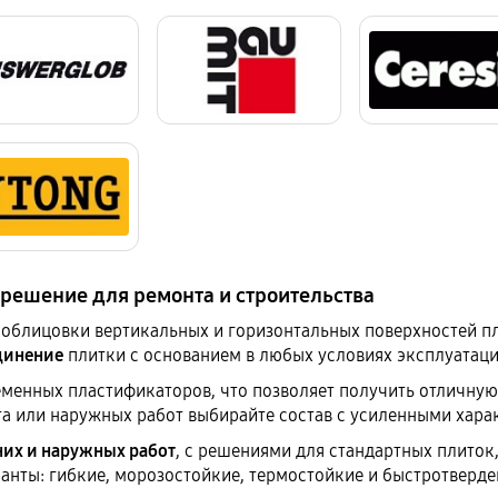
 решение для ремонта и строительства
 облицовки вертикальных и горизонтальных поверхностей п
динение
плитки с основанием в любых условиях эксплуатаци
еменных пластификаторов, что позволяет получить отличную 
а или наружных работ выбирайте состав с усиленными хара
них и наружных работ
, с решениями для стандартных плиток
анты: гибкие, морозостойкие, термостойкие и быстротверд