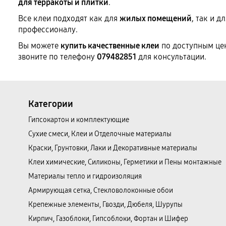
для терракоты и плитки
.
Все клеи подходят как для
жилых помещений
, так и д
профессионалу.
Вы можете
купить качественные клеи
по доступным цен
звоните по телефону
079482851
для консультации.
Категории
Гипсокартон и комплектующие
Сухие смеси, Клеи и Отделочные материалы
Краски, Грунтовки, Лаки и Декоративные материалы
Клеи химические, Силиконы, Герметики и Пены монтажные
Материалы тепло и гидроизоляция
Армирующая сетка, Стекловолоконные обои
Крепежные элементы, Гвозди, Дюбеля, Шурупы
Кирпич, Газоблоки, Гипсоблоки, Фортан и Шифер