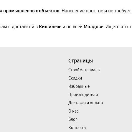
ля
промышленных объектов
. Нанесение простое и не требуе
ам с доставкой в
Кишиневе
и по всей
Молдове
. Ищете что-
Страницы
Cтройматериалы
Скидки
Избранные
Производители
Доставка и оплата
О нас
Блог
Контакты