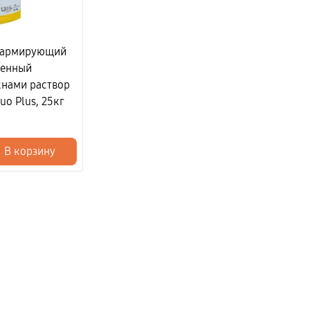
 армирующий
ленный
нами раствор
uo Plus, 25кг
В корзину