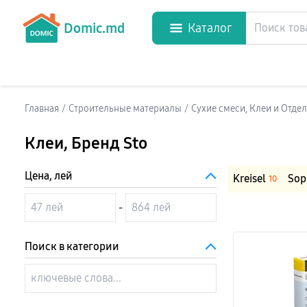
Domic.md
Каталог
Главная
/
Строительные материалы
/
Сухие смеси, Клеи и Отд
Клеи
, Бренд Sto
Цена, лей
Kreisel
Sop
10
-
Поиск в категории