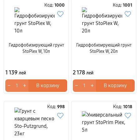
Код:
1000
Код:
1001
Гидрофобизирующий грунт
Гидрофобизирующий грунт
StoPlex W, 10л
StoPlex W, 20л
1 139
2 178
лей
лей
−
+
−
+
В корзину
В корзину
Код:
998
Код:
1018