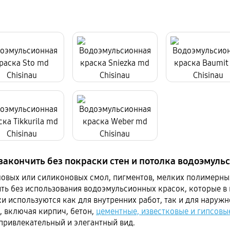
акончить без покраски стен и потолка водоэмуль
ловых или силиконовых смол, пигментов, мелких полимерных
ть без использования водоэмульсионных красок, которые в
 используются как для внутренних работ, так и для наружн
, включая кирпич, бетон,
цементные, известковые и гипсовы
привлекательный и элегантный вид.