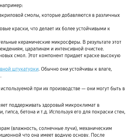
 например:
иакриловой смолы, которые добавляются в различных
вые краски, что делает их более устойчивыми к
тельные керамические микросферы. В результате этот
еждениям, царапинам и интенсивной очистке.
новых смол. Этот компонент придает краске высокую
вной штукатурки
. Обычно они устойчивы к влаге,
.
 используемой при их производстве — они могут быть в
оляет поддерживать здоровый микроклимат в
гипса, бетона и т.д. Используя его для покраски стен,
орам (влажность, солнечные лучи), механическим
иционной что она имеет водную основу. После