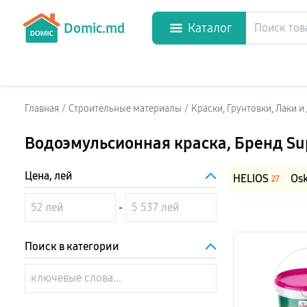
Domic.md
Каталог
Главная
/
Строительные материалы
/
Краски, Грунтовки, Лаки 
Водоэмульсионная краска
, Бренд Su
Цена, лей
HELIOS
Os
27
-
Поиск в категории