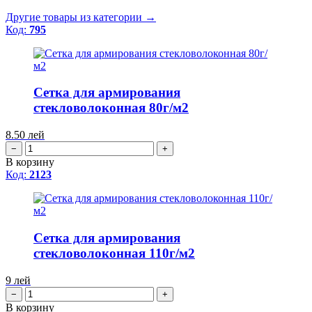
Другие товары из категории →
Код:
795
Сетка для армирования
стекловолоконная 80г/м2
8.50
лей
−
+
В корзину
Код:
2123
Сетка для армирования
стекловолоконная 110г/м2
9
лей
−
+
В корзину