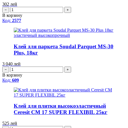
302
лей
−
+
В корзину
Код:
2577
Клей для паркета Soudal Parquet MS-30
Plus, 18кг
3 040
лей
−
+
В корзину
Код:
609
Клей для плитки высокоэластичный
Ceresit CM 17 SUPER FLEXIBIL 25кг
525
лей