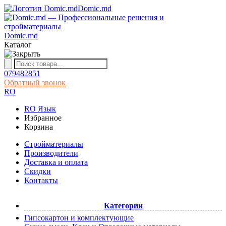
Domic.md
Domic.md
Каталог
079482851
Обратный звонок
RO
RO
Язык
Избранное
Корзина
Cтройматериалы
Производители
Доставка и оплата
Скидки
Контакты
Категории
Гипсокартон и комплектующие