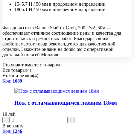
1545.7 Н / 50 мм в продольном направлении
1805.1 Н / 50 мм в поперечном направлении
Фасадная сетка Baumit StarTex Grob, 200 г/м2, 50м —
обеспечивает отличное соотношение цены и качества для
строительных и ремонтных работ. Благодаря своим
свойствам, этот товар рекомендуется для качественной
отделки. Закажите онлайн на domic.md с оперативной
доставкой по всей Молдове.
Покупают вместе с товаром
Все товары(4)
Ножи и лезвия(4)
Код:
1689
Нож с отламывающимся лезвием 18мм
19
лей
−
+
В корзину
Код:
1246