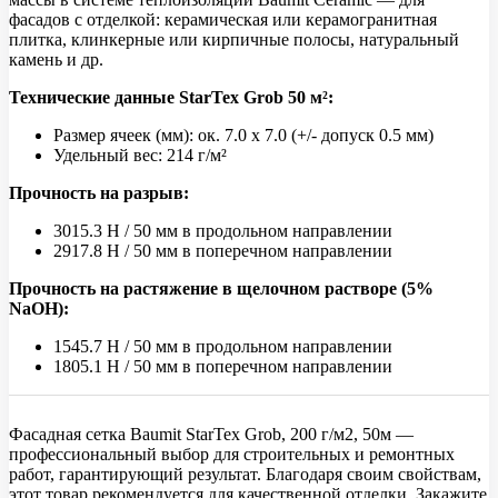
фасадов с отделкой: керамическая или керамогранитная
плитка, клинкерные или кирпичные полосы, натуральный
камень и др.
Технические данные StarTex Grob 50 м²:
Размер ячеек (мм): ок. 7.0 x 7.0 (+/- допуск 0.5 мм)
Удельный вес: 214 г/м²
Прочность на разрыв:
3015.3 Н / 50 мм в продольном направлении
2917.8 Н / 50 мм в поперечном направлении
Прочность на растяжение в щелочном растворе (5%
NaOH):
1545.7 Н / 50 мм в продольном направлении
1805.1 Н / 50 мм в поперечном направлении
Фасадная сетка Baumit StarTex Grob, 200 г/м2, 50м —
профессиональный выбор для строительных и ремонтных
работ, гарантирующий результат. Благодаря своим свойствам,
этот товар рекомендуется для качественной отделки. Закажите