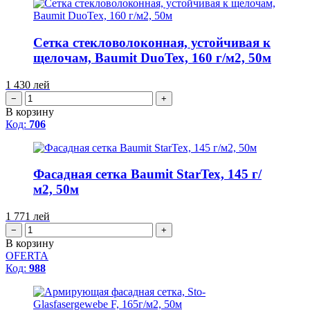
Сетка стекловолоконная, устойчивая к
щелочам, Baumit DuoTex, 160 г/м2, 50м
1 430
лей
−
+
В корзину
Код:
706
Фасадная сетка Baumit StarTex, 145 г/
м2, 50м
1 771
лей
−
+
В корзину
OFERTA
Код:
988