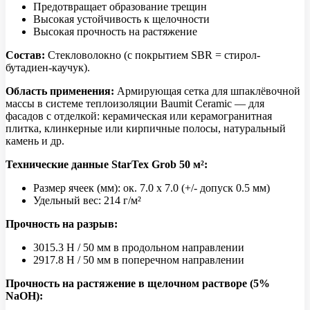
Предотвращает образование трещин
Высокая устойчивость к щелочности
Высокая прочность на растяжение
Состав:
Стекловолокно (с покрытием SBR = стирол-
бутадиен-каучук).
Область применения:
Армирующая сетка для шпаклёвочной
массы в системе теплоизоляции Baumit Ceramic — для
фасадов с отделкой: керамическая или керамогранитная
плитка, клинкерные или кирпичные полосы, натуральный
камень и др.
Технические данные StarTex Grob 50 м²:
Размер ячеек (мм): ок. 7.0 x 7.0 (+/- допуск 0.5 мм)
Удельный вес: 214 г/м²
Прочность на разрыв:
3015.3 Н / 50 мм в продольном направлении
2917.8 Н / 50 мм в поперечном направлении
Прочность на растяжение в щелочном растворе (5%
NaOH):