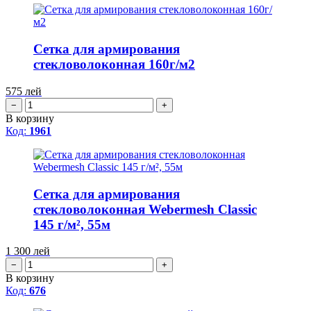
Сетка для армирования
стекловолоконная 160г/м2
575
лей
−
+
В корзину
Код:
1961
Сетка для армирования
стекловолоконная Webermesh Classic
145 г/м², 55м
1 300
лей
−
+
В корзину
Код:
676