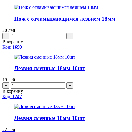
Нож с отламывающимся лезвием 18мм
20
лей
−
+
В корзину
Код:
1690
Лезвия сменные 18мм 10шт
19
лей
−
+
В корзину
Код:
1247
Лезвия сменные 18мм 10шт
22
лей