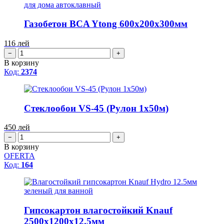
Газобетон BCA Ytong 600x200x300мм
116
лей
−
+
В корзину
Код:
2374
Стеклообои VS-45 (Рулон 1x50м)
450
лей
−
+
В корзину
OFERTA
Код:
164
Гипсокартон влагостойкий Knauf
2500x1200x12.5мм