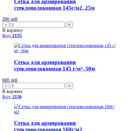
Сетка для армирования
стекловолоконная 145г/м2, 25м
260
лей
−
+
В корзину
Код:
2155
Сетка для армирования
стекловолоконная 145 г/м², 50м
600
лей
−
+
В корзину
Код:
2156
Сетка для армирования
стекловолоконная 160г/м2