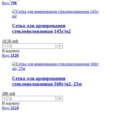
Код:
796
Сетка для армирования
стекловолоконная 145г/м2
10.50
лей
−
+
В корзину
Код:
2126
Сетка для армирования
стекловолоконная 160г/м2, 25м
280
лей
−
+
В корзину
Код:
2124