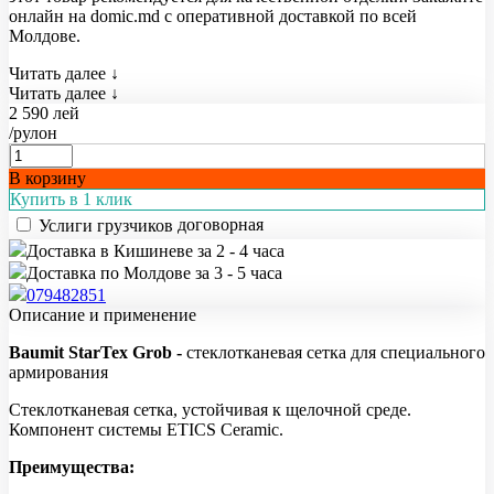
онлайн на domic.md с оперативной доставкой по всей
Молдове.
Читать далее ↓
Читать далее ↓
2 590 лей
/рулон
В корзину
Купить в 1 клик
договорная
Услиги грузчиков
Доставка в Кишиневе за 2 - 4 часа
Доставка по Молдове за 3 - 5 часа
079482851
Описание и применение
Baumit StarTex Grob -
стеклотканевая сетка для специального
армирования
Стеклотканевая сетка, устойчивая к щелочной среде.
Компонент системы ETICS Ceramic.
Преимущества: