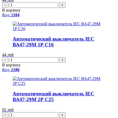
−
+
В корзину
Код:
2184
Автоматический выключатель IEC
ВА47-29М 1Р С16
44
лей
−
+
В корзину
Код:
2186
Автоматический выключатель IEC
ВА47-29М 2Р С25
92
лей
−
+