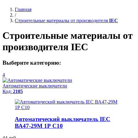
Главная
/
Строительные материалы от производителя
IEC
Строительные материалы от
производителя
IEC
Выберите категорию:
4
Автоматические выключатели
Код:
2185
Автоматический выключатель IEC
ВА47-29М 1Р С10
44
лей