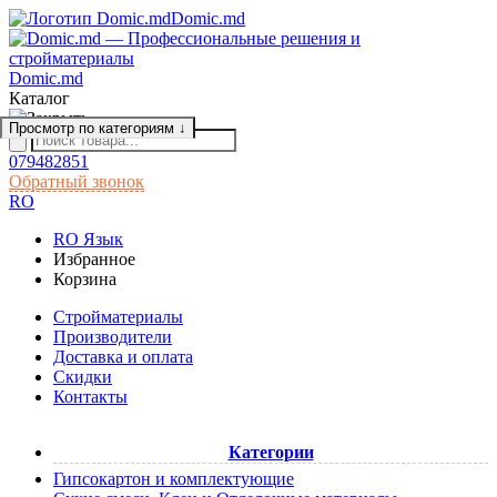
Domic.md
Domic.md
Каталог
Просмотр по категориям
↓
079482851
Обратный звонок
RO
RO
Язык
Избранное
Корзина
Cтройматериалы
Производители
Доставка и оплата
Скидки
Контакты
Категории
Гипсокартон и комплектующие