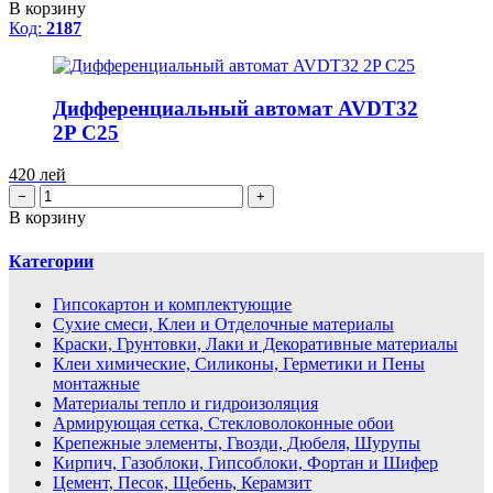
В корзину
Код:
2187
Дифференциальный автомат AVDT32
2P C25
420
лей
−
+
В корзину
Категории
Гипсокартон и комплектующие
Сухие смеси, Клеи и Отделочные материалы
Краски, Грунтовки, Лаки и Декоративные материалы
Клеи химические, Силиконы, Герметики и Пены
монтажные
Материалы тепло и гидроизоляция
Армирующая сетка, Стекловолоконные обои
Крепежные элементы, Гвозди, Дюбеля, Шурупы
Кирпич, Газоблоки, Гипсоблоки, Фортан и Шифер
Цемент, Песок, Щебень, Керамзит