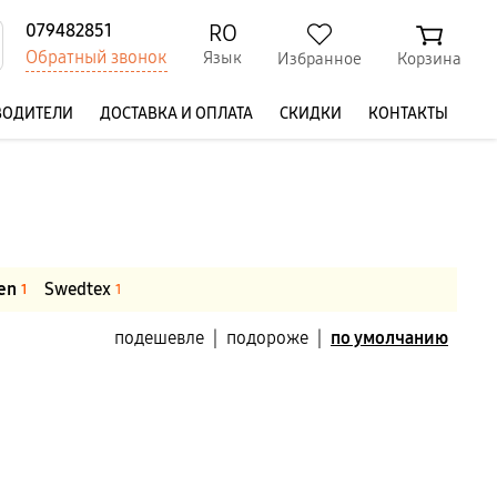
RO
079482851
Обратный звонок
Язык
Избранное
Корзина
ВОДИТЕЛИ
ДОСТАВКА И ОПЛАТА
СКИДКИ
КОНТАКТЫ
en
Swedtex
1
1
подешевле
|
подороже
|
по умолчанию