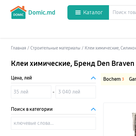
Domic.md
Каталог
Главная
/
Строительные материалы
/
Клеи химические, Силико
Клеи химические
, Бренд Den Braven
Цена, лей
Bochem
Ga
3
-
Поиск в категории