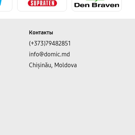
Контакты
(+373)79482851
info@domic.md
Chișinău, Moldova