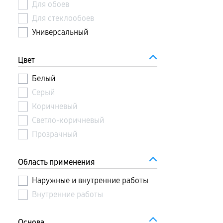
Для обоев
Для стеклообоев
Универсальный
Цвет
Белый
Серый
Коричневый
Светло-коричневый
Прозрачный
Область применения
Наружные и внутренние работы
Внутренние работы
Основа