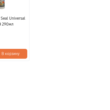
Seal Universal
й 290мл
В корзину