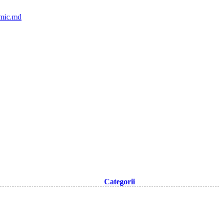
mic.md
Categorii