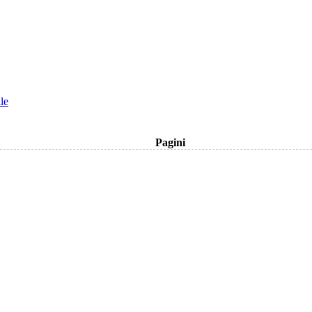
le
Pagini