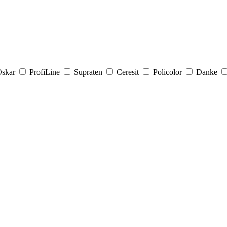
skar
ProfiLine
Supraten
Ceresit
Policolor
Danke