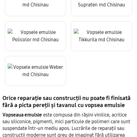
Orice reparație sau construcții nu poate fi finisată
fără a picta pereții și tavanul cu vopsea emulsie
Vopseaua emulsie
este compusa din rășini vinilice, acrilice
sau siliconice, pigmenti, mici particule de polimeri care sunt
suspendate într-un mediu apos. Lucrările de reparații sau
construcții moderne sunt greu de imaginat fără utilizarea