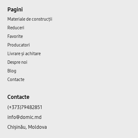
Pagini
Materiale de construcții
Reduceri
Favorite
Producatori
Livrare și achitare
Despre noi
Blog
Contacte
Contacte
(+373)79482851
info@domic.md
Chișinău, Moldova