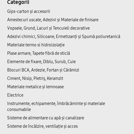
Categorii
Gips-carton și accesorii
Amestecuri uscate, Adezivi şi Materiale de finisare
Vopsele, Grund, Lacuri și Tencuieli decorative
Adezivi chimici, Silicoane, Ermetizanți și Spumă poliuretanică
Materiale termo si hidroizolație
Plase armare, Tapete fibră de sticlă
Elemente de fixare, Diblu, Surub, Cuie
Blocuri BCA, Ardezie, Fortan și Cărămizi
Ciment, Nisip, Pietriș, Keramzit
Materiale metalice și lemnoase
Electrice
Instrumente, echipamente, îmbrăcăminte și materiale
consumabile
Sisteme de alimentare cu apă și canalizare
Sisteme de încălzire, ventilație și acces