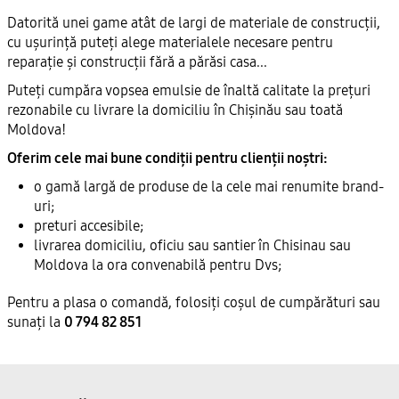
Datorită unei game atât de largi de materiale de construcții,
cu ușurință puteți alege materialele necesare pentru
reparație și construcții fără a părăsi casa...
Puteți cumpăra vopsea emulsie de înaltă calitate la prețuri
rezonabile cu livrare la domiciliu în Chișinău sau toată
Moldova!
Oferim cele mai bune condiții pentru clienții noștri:
o gamă largă de produse de la cele mai renumite brand-
uri;
preturi accesibile;
livrarea domiciliu, oficiu sau santier în Chisinau sau
Moldova la ora convenabilă pentru Dvs;
Pentru a plasa o comandă, folosiți coșul de cumpărături sau
sunați la
0 794 82 851