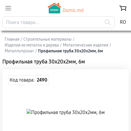
Domic.md
RO
Главная
/
Строительные материалы
/
Изделия из металла и дерева
/
Mеталлические изделия
/
Металлопрокат
/
Профильная труба 30x20x2мм, 6м
Профильная труба 30x20x2мм, 6м
Код товара:
2490