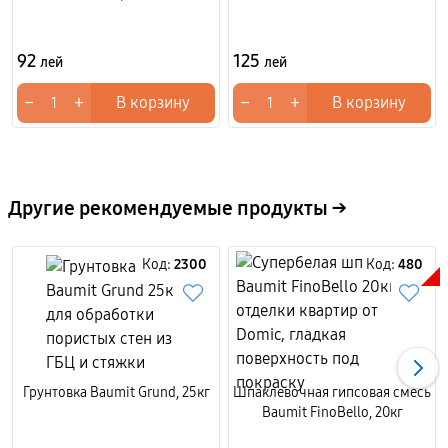
92
125
лей
лей
−
+
−
+
В корзину
В корзину
Другие рекомендуемые продукты →
Код:
2300
Код:
480
Грунтовка Baumit Grund, 25кг
Шпаклевочная гипсовая смесь
Baumit FinoBello, 20кг