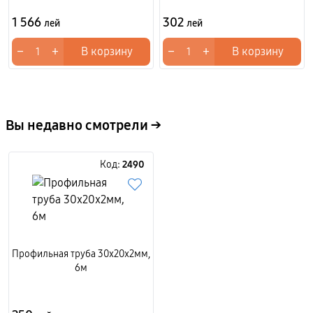
1 566
302
лей
лей
−
+
−
+
В корзину
В корзину
Вы недавно смотрели →
Код:
2490
Профильная труба 30x20x2мм,
6м