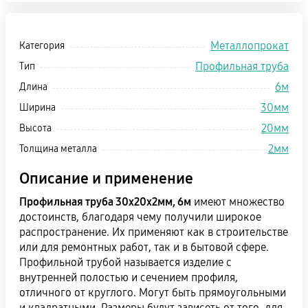
Металлопрокат
Категория
Профильная труба
Тип
6м
Длина
30мм
Ширина
20мм
Высота
2мм
Толщина металла
Описание и применение
Профильная труба 30х20х2мм, 6м
имеют множество
достоинств, благодаря чему получили широкое
распространение. Их применяют как в строительстве
или для ремонтных работ, так и в бытовой сфере.
Профильной трубой называется изделие с
внутренней полостью и сечением профиля,
отличного от круглого. Могут быть прямоугольными
и квадратными. Размеры будут зависеть от того, для