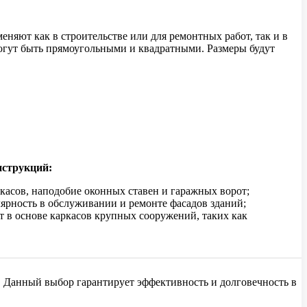
няют как в строительстве или для ремонтных работ, так и в
Могут быть прямоугольными и квадратными. Размеры будут
нструкций:
касов, наподобие оконных ставен и гаражных ворот;
ярность в обслуживании и ремонте фасадов зданий;
 в основе каркасов крупных сооружений, таких как
 Данный выбор гарантирует эффективность и долговечность в