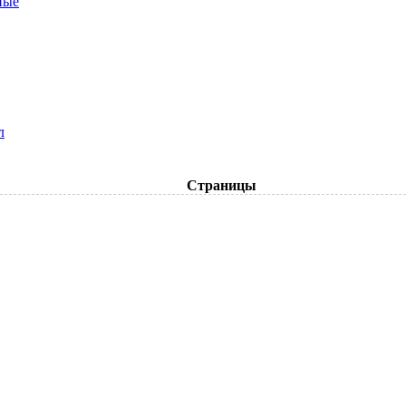
ные
л
Страницы