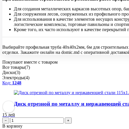
Для создания металлических каркасов высотных опор, ба
Для сооружения лесов, сооруженных из профильного прок
Для использования в качестве элементов несущих конст
логистические комплексы, торговые павильоны и спорти
Кроме того, их часто используют в качестве перекрыти
Выбирайте профильная труба 40x40x2мм, 6м для строительных и
отделки. Закажите онлайн на domic.md с оперативной доставко
Покупают вместе с товаром
Все товары(7)
Диски(3)
Электроды(4)
Код:
1248
Диск отрезной по металлу и нержавеющей ст
15
лей
−
+
В корзину