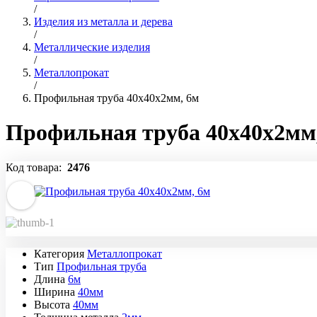
/
Изделия из металла и дерева
/
Mеталлические изделия
/
Металлопрокат
/
Профильная труба 40x40x2мм, 6м
Профильная труба 40x40x2мм
Код товара:
2476
Категория
Металлопрокат
Тип
Профильная труба
Длина
6м
Ширина
40мм
Высота
40мм