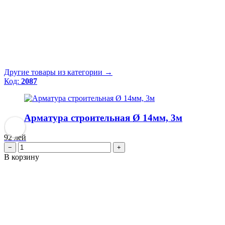
Другие товары из категории →
Код:
2087
Арматура строительная Ø 14мм, 3м
92
лей
−
+
В корзину