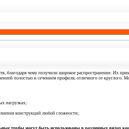
в, благодаря чему получили широкое распространение. Их приме
ренней полостью и сечением профиля, отличного от круглого. 
ых нагрузках;
олнения конструкций любой сложности;
ьные трубы могут быть использованы в различных видах ко