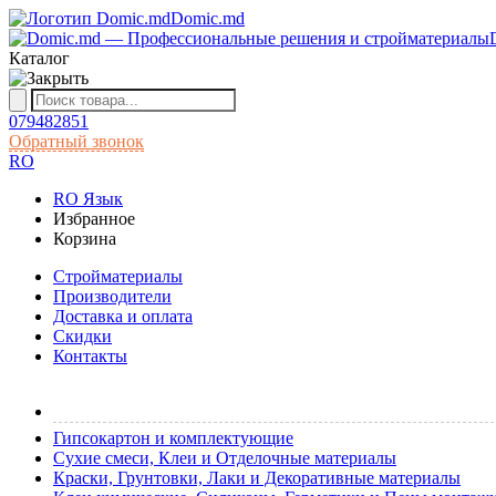
Domic.md
Каталог
079482851
Обратный звонок
RO
RO
Язык
Избранное
Корзина
Cтройматериалы
Производители
Доставка и оплата
Скидки
Контакты
Гипсокартон и комплектующие
Сухие смеси, Клеи и Отделочные материалы
Краски, Грунтовки, Лаки и Декоративные материалы