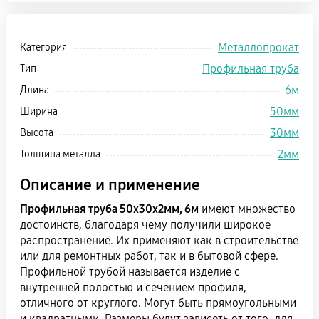
Металлопрокат
Категория
Профильная труба
Тип
6м
Длина
50мм
Ширина
30мм
Высота
2мм
Толщина металла
Описание и применение
Профильная труба 50х30х2мм, 6м
имеют множество
достоинств, благодаря чему получили широкое
распространение. Их применяют как в строительстве
или для ремонтных работ, так и в бытовой сфере.
Профильной трубой называется изделие с
внутренней полостью и сечением профиля,
отличного от круглого. Могут быть прямоугольными
и квадратными. Размеры будут зависеть от того, для