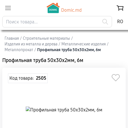
Domic.md
RO
Главная
/
Строительные материалы
/
Изделия из металла и дерева
/
Mеталлические изделия
/
Металлопрокат
/
Профильная труба 50x30x2мм, 6м
Профильная труба 50x30x2мм, 6м
Код товара:
2505