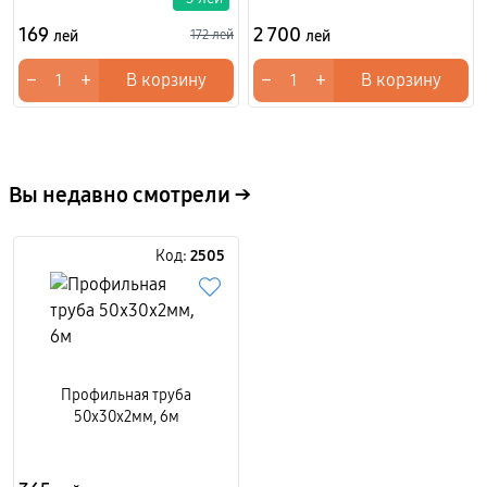
169
2 700
лей
172 лей
лей
−
+
−
+
В корзину
В корзину
Вы недавно смотрели →
Код:
2505
Профильная труба
50x30x2мм, 6м