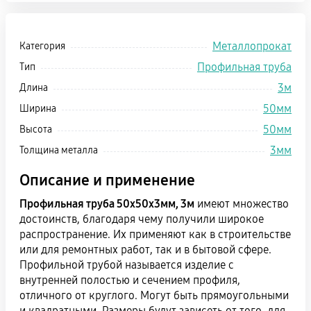
Металлопрокат
Категория
Профильная труба
Тип
3м
Длина
50мм
Ширина
50мм
Высота
3мм
Толщина металла
Описание и применение
Профильная труба 50х50х3мм, 3м
имеют множество
достоинств, благодаря чему получили широкое
распространение. Их применяют как в строительстве
или для ремонтных работ, так и в бытовой сфере.
Профильной трубой называется изделие с
внутренней полостью и сечением профиля,
отличного от круглого. Могут быть прямоугольными
и квадратными. Размеры будут зависеть от того, для