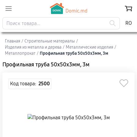
Domic.md
RO
Главная
/
Строительные материалы
/
Изделия из металла и дерева
/
Mеталлические изделия
/
Металлопрокат
/
Профильная труба 50x50x3мм, 3м
Профильная труба 50x50x3мм, 3м
Код товара:
2500