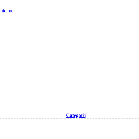
mic.md
Categorii