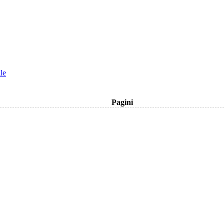
le
Pagini