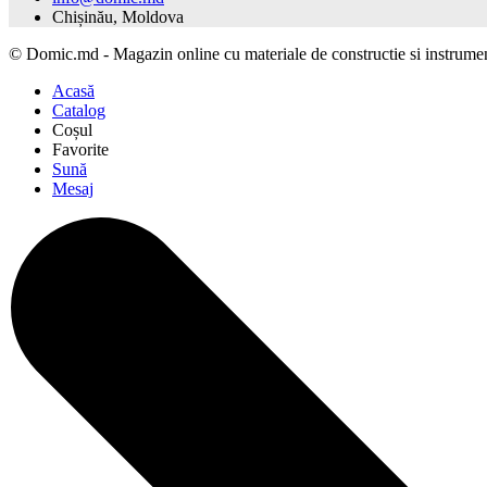
Chișinău, Moldova
©
Domic.md - Magazin online cu materiale de constructie si instrum
Acasă
Catalog
Coșul
Favorite
Sună
Mesaj