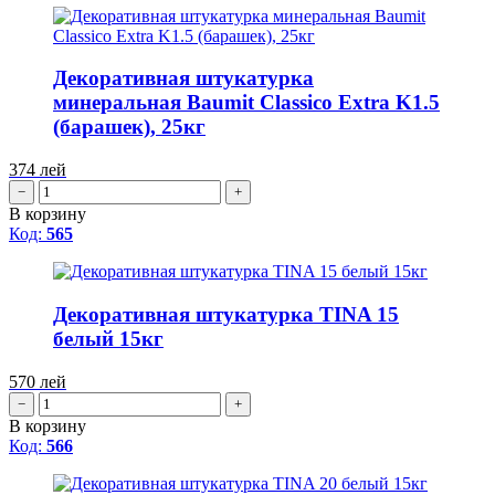
Декоративная штукатурка
минеральная Baumit Classico Extra K1.5
(барашек), 25кг
374
лей
−
+
В корзину
Код:
565
Декоративная штукатурка TINA 15
белый 15кг
570
лей
−
+
В корзину
Код:
566