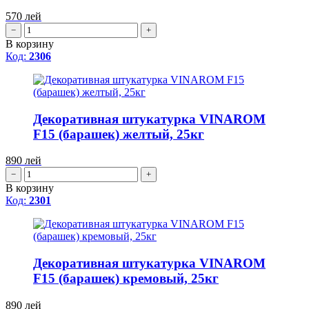
570
лей
−
+
В корзину
Код:
2306
Декоративная штукатурка VINAROM
F15 (барашек) желтый, 25кг
890
лей
−
+
В корзину
Код:
2301
Декоративная штукатурка VINAROM
F15 (барашек) кремовый, 25кг
890
лей