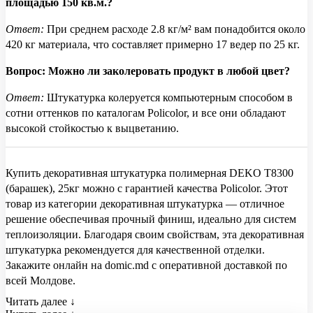
площадью 150 кв.м.?
Ответ:
При среднем расходе 2.8 кг/м² вам понадобится около
420 кг материала, что составляет примерно 17 ведер по 25 кг.
Вопрос: Можно ли заколеровать продукт в любой цвет?
Ответ:
Штукатурка колеруется компьютерным способом в
сотни оттенков по каталогам Policolor, и все они обладают
высокой стойкостью к выцветанию.
Купить декоративная штукатурка полимерная DEKO T8300
(барашек), 25кг можно с гарантией качества Policolor. Этот
товар из категории декоративная штукатурка — отличное
решение обеспечивая прочный финиш, идеально для систем
теплоизоляции. Благодаря своим свойствам, эта декоративная
штукатурка рекомендуется для качественной отделки.
Закажите онлайн на domic.md с оперативной доставкой по
всей Молдове.
Читать далее ↓