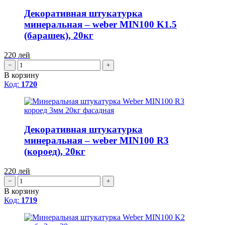
Декоративная штукатурка
минеральная – weber MIN100 K1.5
(барашек), 20кг
220
лей
−
+
В корзину
Код:
1720
Декоративная штукатурка
минеральная – weber MIN100 R3
(короед), 20кг
220
лей
−
+
В корзину
Код:
1719