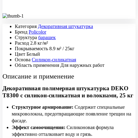
Категория
Декоративная штукатурка
Бренд
Policolor
Структура
барашек
Расход
2.8 кг/м²
Покрываемость
8.9 м² / 25кг
Цвет
Белый
Основа
Силикон-силикатная
Область применения
Для наружных работ
Описание и применение
Декоративная полимерная штукатурка DEKO
T8300 с силикон-силикатная и волокнами, 25 кг
Структурное армирование:
Содержит специальные
микроволокна, предотвращающие появление трещин на
фасаде.
Эффект самоочищения:
Силиконовая формула
эффективно отталкивает воду и грязь.