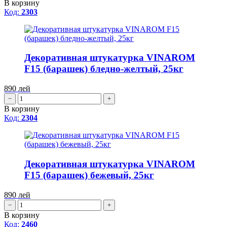
В корзину
Код:
2303
Декоративная штукатурка VINAROM
F15 (барашек) бледно-желтый, 25кг
890
лей
−
+
В корзину
Код:
2304
Декоративная штукатурка VINAROM
F15 (барашек) бежевый, 25кг
890
лей
−
+
В корзину
Код:
2460