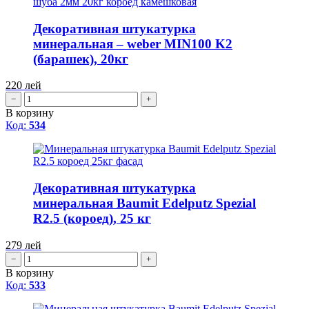
Декоративная штукатурка
минеральная – weber MIN100 K2
(барашек), 20кг
220
лей
−
+
В корзину
Код:
534
Декоративная штукатурка
минеральная Baumit Edelputz Spezial
R2.5 (короед), 25 кг
279
лей
−
+
В корзину
Код:
533