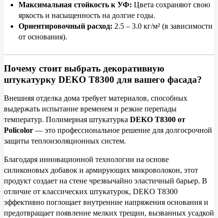
Максимальная стойкость к УФ:
Цвета сохраняют свою
яркость и насыщенность на долгие годы.
Ориентировочный расход:
2.5 – 3.0 кг/м² (в зависимости
от основания).
Почему стоит выбрать декоративную
штукатурку DEKO T8300 для вашего фасада?
Внешняя отделка дома требует материалов, способных
выдержать испытание временем и резкие перепады
температур. Полимерная штукатурка
DEKO T8300 от
Policolor
— это профессиональное решение для долгосрочной
защиты теплоизоляционных систем.
Благодаря инновационной технологии на основе
силиконовых добавок и армирующих микроволокон, этот
продукт создает на стене чрезвычайно эластичный барьер. В
отличие от классических штукатурок, DEKO T8300
эффективно поглощает внутренние напряжения основания и
предотвращает появление мелких трещин, вызванных усадкой