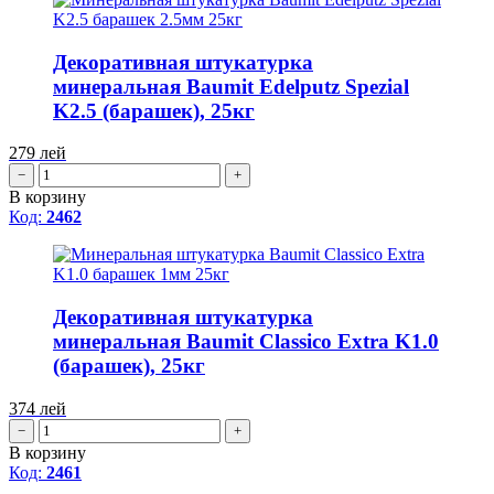
Декоративная штукатурка
минеральная Baumit Edelputz Spezial
K2.5 (барашек), 25кг
279
лей
−
+
В корзину
Код:
2462
Декоративная штукатурка
минеральная Baumit Classico Extra K1.0
(барашек), 25кг
374
лей
−
+
В корзину
Код:
2461