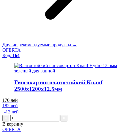
Другие рекомендуемые продукты →
OFERTA
Код:
164
Гипсокартон влагостойкий Knauf
2500x1200x12.5мм
170
лей
182 лей
-12 лей
−
+
В корзину
OFERTA