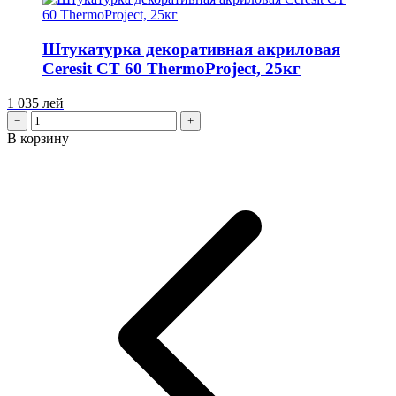
Штукатурка декоративная акриловая
Ceresit CT 60 ThermoProject, 25кг
1 035
лей
−
+
В корзину