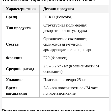
Характеристика
Детали продукта
Бренд
DEKO (Policolor)
Структурная полимерная
Тип продукта
декоративная штукатурка
Органическое связующее,
Состав
силиконовая эмульсия,
армирующие волокна, кварц
Фракция
F20 (барашек)
2.5 - 3.2 кг / м² (в зависимости от
Средний расход
основания)
Упаковка
Пластиковое ведро 25 кг
Время
2-3 часа поверхностное / 24 часа
высыхания
полное высыхание
Руководство по нанесению и практические