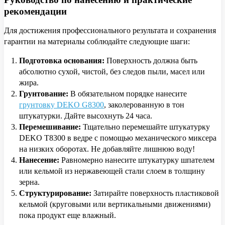
рекомендации
Для достижения профессионального результата и сохранения
гарантии на материалы соблюдайте следующие шаги:
Подготовка основания:
Поверхность должна быть
абсолютно сухой, чистой, без следов пыли, масел или
жира.
Грунтование:
В обязательном порядке нанесите
грунтовку DEKO G8300
, заколерованную в тон
штукатурки. Дайте высохнуть 24 часа.
Перемешивание:
Тщательно перемешайте штукатурку
DEKO T8300 в ведре с помощью механического миксера
на низких оборотах. Не добавляйте лишнюю воду!
Нанесение:
Равномерно нанесите штукатурку шпателем
или кельмой из нержавеющей стали слоем в толщину
зерна.
Структурирование:
Затирайте поверхность пластиковой
кельмой (круговыми или вертикальными движениями)
пока продукт еще влажный.