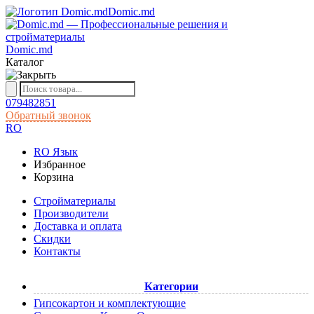
Domic.md
Domic.md
Каталог
079482851
Обратный звонок
RO
RO
Язык
Избранное
Корзина
Cтройматериалы
Производители
Доставка и оплата
Скидки
Контакты
Категории
Гипсокартон и комплектующие