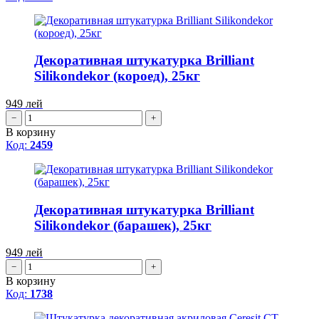
Декоративная штукатурка Brilliant
Silikondekor (короед), 25кг
949
лей
−
+
В корзину
Код:
2459
Декоративная штукатурка Brilliant
Silikondekor (барашек), 25кг
949
лей
−
+
В корзину
Код:
1738