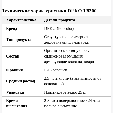
Технические характеристики DEKO T8300
Характеристика
Детали продукта
Бренд
DEKO (Policolor)
Структурная полимерная
Тип продукта
декоративная штукатурка
Органическое связующее,
Состав
силиконовая эмульсия,
армирующие волокна, кварц
Фракция
F20 (барашек)
2.5 - 3.2 кг / м² (в зависимости от
Средний расход
основания)
Упаковка
Пластиковое ведро 25 кг
Время
2-3 часа поверхностное / 24 часа
высыхания
полное высыхание