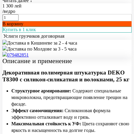
Читать далее ↓
1 300 лей
/ведро
В корзину
Купить в 1 клик
Услиги грузчиков
договорная
Доставка в Кишиневе за 2 - 4 часа
Доставка по Молдове за 3 - 5 часа
079482851
Описание и применение
Декоративная полимерная штукатурка DEKO
T8300 с силикон-силикатная и волокнами, 25 кг
Структурное армирование:
Содержит специальные
микроволокна, предотвращающие появление трещин на
фасаде.
Эффект самоочищения:
Силиконовая формула
эффективно отталкивает воду и грязь.
Максимальная стойкость к УФ:
Цвета сохраняют свою
яркость и насыщенность на долгие годы.