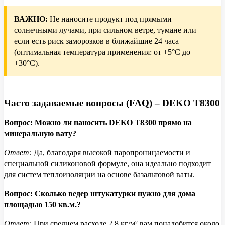
ВАЖНО:
Не наносите продукт под прямыми
солнечными лучами, при сильном ветре, тумане или
если есть риск заморозков в ближайшие 24 часа
(оптимальная температура применения: от +5°C до
+30°C).
Часто задаваемые вопросы (FAQ) – DEKO T8300
Вопрос: Можно ли наносить DEKO T8300 прямо на
минеральную вату?
Ответ:
Да, благодаря высокой паропроницаемости и
специальной силиконовой формуле, она идеально подходит
для систем теплоизоляции на основе базальтовой ваты.
Вопрос: Сколько ведер штукатурки нужно для дома
площадью 150 кв.м.?
Ответ:
При среднем расходе 2.8 кг/м² вам понадобится около