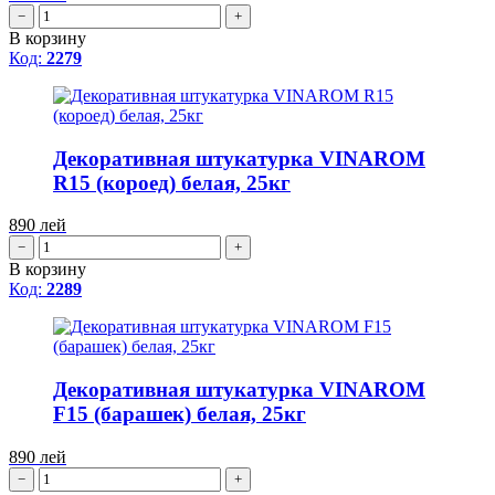
−
+
В корзину
Код:
2279
Декоративная штукатурка VINAROM
R15 (короед) белая, 25кг
890
лей
−
+
В корзину
Код:
2289
Декоративная штукатурка VINAROM
F15 (барашек) белая, 25кг
890
лей
−
+