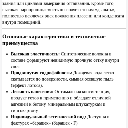
здания или циклами замерзания-оттаивания. Кроме того,
высокая паропроницаемость позволяет стенам «дышать»,
полностью исключая риск появления плесени или конденсата
внутри помещений.
Основные характеристики и технические
преимущества
Высокая эластичность:
Синтетические волокна в
составе формируют невидимую прочную сетку внутри
слоя.
Продвинутая гидрофобность:
Дождевая вода легко
скатывается по поверхности, смывая осевшую пыль
(эффект лотоса).
Легкость нанесения:
Оптимальная консистенция,
продукт готов к применению и обладает отличной
адгезией к бетону, минеральным штукатуркам и
гипсокартону.
Индивидуальный эстетический вид:
Доступна в
фактурах «барашек» (барашек - F).