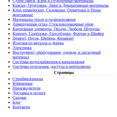
Сухие смеси, Клеи и Отделочные материалы
Краски, Грунтовки, Лаки и Декоративные материалы
Клеи химические, Силиконы, Герметики и Пены
монтажные
Материалы тепло и гидроизоляция
Армирующая сетка, Стекловолоконные обои
Крепежные элементы, Гвозди, Дюбеля, Шурупы
Кирпич, Газоблоки, Гипсоблоки, Фортан и Шифер
Цемент, Песок, Щебень, Керамзит
Изделия из металла и дерева
Электрика
Инструмент, оборудование, одежда, и расходный
материал
Системы водоснабжения и канализация
Системы отопления, доступа и вентиляции
Страницы
Cтройматериалы
Избранные
Производители
Доставка и оплата
Скидки
Блог
Контакты