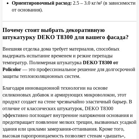
Ориентировочный расход:
2.5 – 3.0 кг/м² (в зависимости
от основания).
Почему стоит выбрать декоративную
штукатурку DEKO T8300 для вашего фасада?
Внешняя отделка дома требует материалов, способных
выдержать испытание временем и резкие перепады
температур. Полимерная штукатурка
DEKO T8300 от
Policolor
— это профессиональное решение для долгосрочной
защиты теплоизоляционных систем.
Благодаря инновационной технологии на основе
силиконовых добавок и армирующих микроволокон, этот
продукт создает на стене чрезвычайно эластичный барьер. В
отличие от классических штукатурок, DEKO T8300
эффективно поглощает внутренние напряжения основания и
предотвращает появление мелких трещин, вызванных усадкой
здания или циклами замерзания-оттаивания. Кроме того,
высокая паропроницаемость позволяет стенам «дышать»,