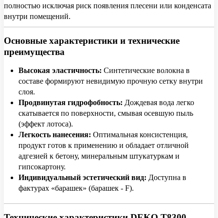
полностью исключая риск появления плесени или конденсата
внутри помещений.
Основные характеристики и технические
преимущества
Высокая эластичность:
Синтетические волокна в
составе формируют невидимую прочную сетку внутри
слоя.
Продвинутая гидрофобность:
Дождевая вода легко
скатывается по поверхности, смывая осевшую пыль
(эффект лотоса).
Легкость нанесения:
Оптимальная консистенция,
продукт готов к применению и обладает отличной
адгезией к бетону, минеральным штукатуркам и
гипсокартону.
Индивидуальный эстетический вид:
Доступна в
фактурах «барашек» (барашек - F).
Технические характеристики DEKO T8300