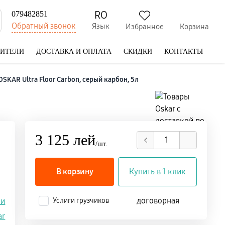
RO
079482851
Обратный звонок
Язык
Избранное
Корзина
ДИТЕЛИ
ДОСТАВКА И ОПЛАТА
СКИДКИ
КОНТАКТЫ
SKAR Ultra Floor Carbon, серый карбон, 5л
3 125 лей
/шт.
В корзину
Купить в 1 клик
договорная
ли
Услиги грузчиков
ar