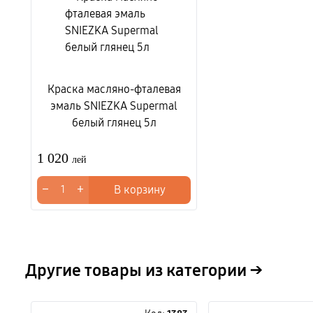
Краска масляно-фталевая
эмаль SNIEZKA Supermal
белый глянец 5л
1 020
лей
−
+
В корзину
Другие товары из категории →