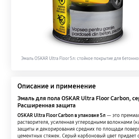
Эмаль OSKAR Ultra Floor 5л: стойкое покрытие для бетонно
Описание и применение
Эмаль для пола OSKAR Ultra Floor Carbon, с
Расширенная защита
OSKAR Ultra Floor Carbon в упаковке 5л
— это премиал
растворителя, усиленная углеродными волокнами (к
защиты и декорирования средних по площади поверх
цементных стяжек. Серый карбоновый цвет придает