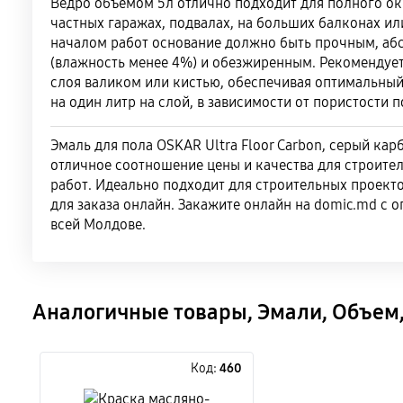
Ведро объемом 5л отлично подходит для полного о
частных гаражах, подвалах, на больших балконах ил
началом работ основание должно быть прочным, аб
(влажность менее 4%) и обезжиренным. Рекомендует
слоя валиком или кистью, обеспечивая оптимальный 
на один литр на слой, в зависимости от пористости 
Эмаль для пола OSKAR Ultra Floor Carbon, серый кар
отличное соотношение цены и качества для строите
работ. Идеально подходит для строительных проекто
для заказа онлайн. Закажите онлайн на domic.md с 
всей Молдове.
Аналогичные товары, Эмали, Объем,
Код:
460