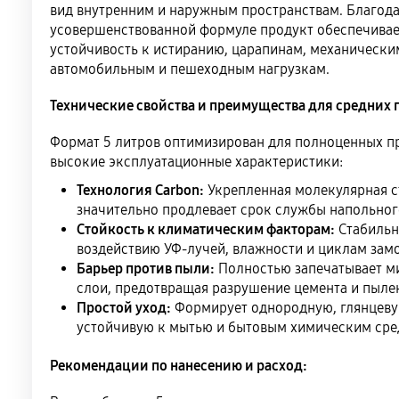
вид внутренним и наружным пространствам. Благод
усовершенствованной формуле продукт обеспечивае
устойчивость к истиранию, царапинам, механическим
автомобильным и пешеходным нагрузкам.
Технические свойства и преимущества для средних
Формат 5 литров оптимизирован для полноценных пр
высокие эксплуатационные характеристики:
Технология Carbon:
Укрепленная молекулярная с
значительно продлевает срок службы напольног
Стойкость к климатическим факторам:
Стабильн
воздействию УФ-лучей, влажности и циклам зам
Барьер против пыли:
Полностью запечатывает м
слои, предотвращая разрушение цемента и пыле
Простой уход:
Формирует однородную, глянцеву
устойчивую к мытью и бытовым химическим сре
Рекомендации по нанесению и расход: