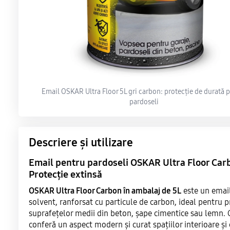
Email OSKAR Ultra Floor 5L gri carbon: protecție de durată 
pardoseli
Descriere și utilizare
Email pentru pardoseli OSKAR Ultra Floor Carb
Protecție extinsă
OSKAR Ultra Floor Carbon în ambalaj de 5L
este un emai
solvent, ranforsat cu particule de carbon, ideal pentru p
suprafețelor medii din beton, șape cimentice sau lemn. 
conferă un aspect modern și curat spațiilor interioare și 