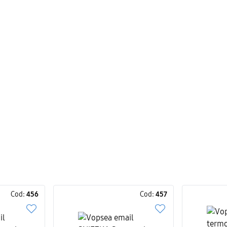
Cod:
456
Cod:
457