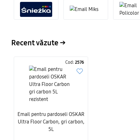
Recent văzute →
Cod:
2576
Email pentru pardoseli OSKAR
Ultra Floor Carbon, gri carbon,
5L