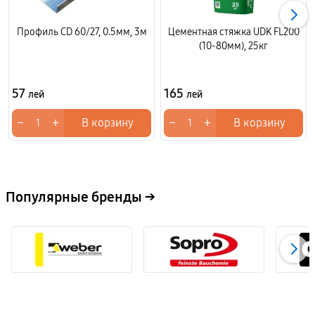
Профиль CD 60/27, 0.5мм, 3м
Цементная стяжка UDK FL200
(10-80мм), 25кг
57
165
лей
лей
−
+
−
+
В корзину
В корзину
Популярные бренды →