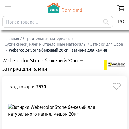
Domic.md
RO
Главная
/
Строительные материалы
/
Сухие смеси, Клеи и Отделочные материалы
/
Затирки для швов
/
Webercolor Stone бежевый 20кг – затирка для камня
Webercolor Stone бежевый 20кг –
затирка для камня
Код товара:
2570