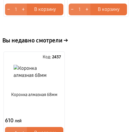
−
+
−
+
В корзину
В корзину
Вы недавно смотрели →
Код:
2437
Коронка алмазная 68мм
610
лей