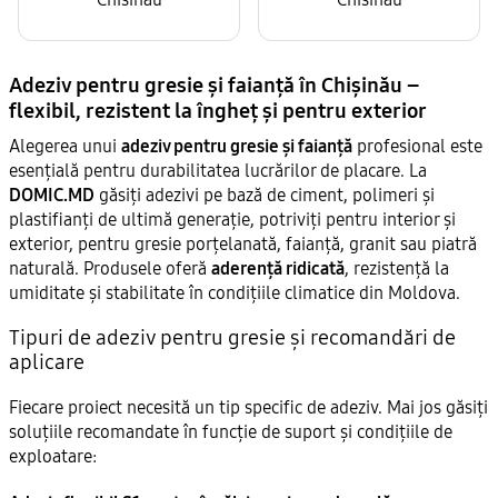
Adeziv pentru gresie și faianță în Chișinău –
flexibil, rezistent la îngheț și pentru exterior
Alegerea unui
adeziv pentru gresie și faianță
profesional este
esențială pentru durabilitatea lucrărilor de placare. La
DOMIC.MD
găsiți adezivi pe bază de ciment, polimeri și
plastifianți de ultimă generație, potriviți pentru interior și
exterior, pentru gresie porțelanată, faianță, granit sau piatră
naturală. Produsele oferă
aderență ridicată
, rezistență la
umiditate și stabilitate în condițiile climatice din Moldova.
Tipuri de adeziv pentru gresie și recomandări de
aplicare
Fiecare proiect necesită un tip specific de adeziv. Mai jos găsiți
soluțiile recomandate în funcție de suport și condițiile de
exploatare: