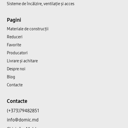
Sisteme de încălzire, ventilație și acces
Pagini
Materiale de construcții
Reduceri
Favorite
Producatori
Livrare și achitare
Despre noi
Blog
Contacte
Contacte
(+373)79482851
info@domic.md