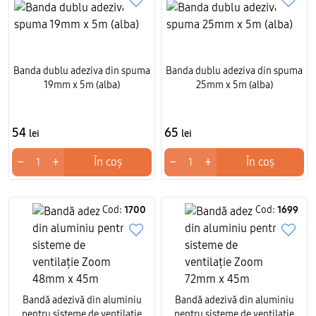
Banda dublu adeziva din spuma
Banda dublu adeziva din spuma
19mm x 5m (alba)
25mm x 5m (alba)
54
65
lei
lei
−
+
−
+
În coș
În coș
Cod:
1700
Cod:
1699
Bandă adezivă din aluminiu
Bandă adezivă din aluminiu
pentru sisteme de ventilație
pentru sisteme de ventilație