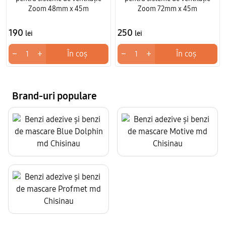
Zoom 48mm x 45m
Zoom 72mm x 45m
190
250
lei
lei
−
+
−
+
În coș
În coș
Brand-uri populare