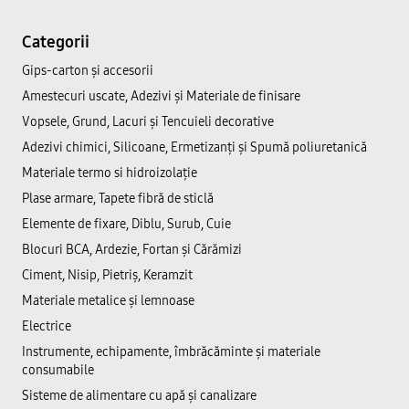
Categorii
Gips-carton și accesorii
Amestecuri uscate, Adezivi şi Materiale de finisare
Vopsele, Grund, Lacuri și Tencuieli decorative
Adezivi chimici, Silicoane, Ermetizanți și Spumă poliuretanică
Materiale termo si hidroizolație
Plase armare, Tapete fibră de sticlă
Elemente de fixare, Diblu, Surub, Cuie
Blocuri BCA, Ardezie, Fortan și Cărămizi
Ciment, Nisip, Pietriș, Keramzit
Materiale metalice și lemnoase
Electrice
Instrumente, echipamente, îmbrăcăminte și materiale
consumabile
Sisteme de alimentare cu apă și canalizare