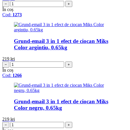
−
+
În coș
Cod:
1273
Grund-email 3 in 1 efect de ciocan Miks
Color argintiu, 0.65kg
219
lei
−
+
În coș
Cod:
1266
Grund-email 3 in 1 efect de ciocan Miks
Color negru, 0.65kg
219
lei
−
+