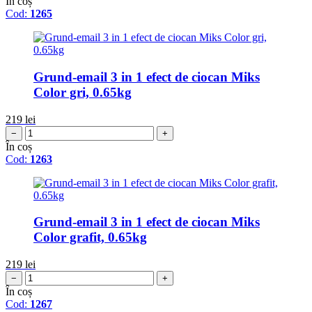
În coș
Cod:
1265
Grund-email 3 in 1 efect de ciocan Miks
Color gri, 0.65kg
219
lei
−
+
În coș
Cod:
1263
Grund-email 3 in 1 efect de ciocan Miks
Color grafit, 0.65kg
219
lei
−
+
În coș
Cod:
1267