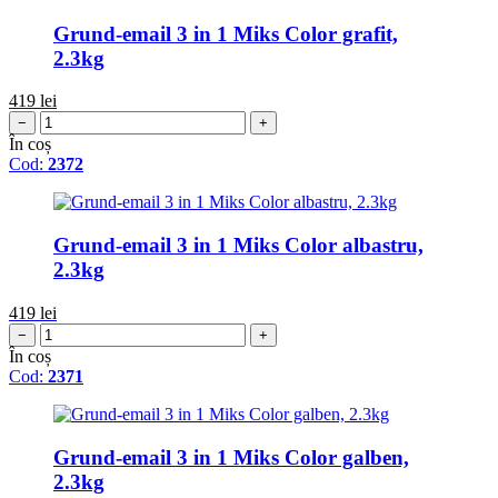
Grund-email 3 in 1 Miks Color grafit,
2.3kg
419
lei
−
+
În coș
Cod:
2372
Grund-email 3 in 1 Miks Color albastru,
2.3kg
419
lei
−
+
În coș
Cod:
2371
Grund-email 3 in 1 Miks Color galben,
2.3kg