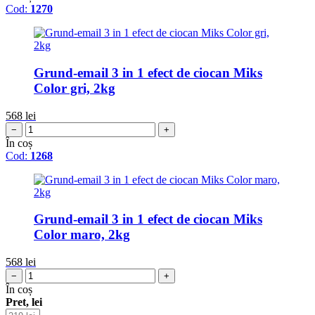
Cod:
1270
Grund-email 3 in 1 efect de ciocan Miks
Color gri, 2kg
568
lei
−
+
În coș
Cod:
1268
Grund-email 3 in 1 efect de ciocan Miks
Color maro, 2kg
568
lei
−
+
În coș
Pret, lei