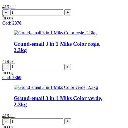
419
lei
−
+
În coș
Cod:
2370
Grund-email 3 in 1 Miks Color roșie,
2.3kg
419
lei
−
+
În coș
Cod:
2369
Grund-email 3 in 1 Miks Color verde,
2.3kg
419
lei
−
+
În coș