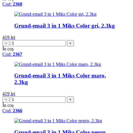
Cod:
2368
Grund-email 3 in 1 Miks Color gri, 2.3kg
419
lei
−
+
În coș
Cod:
2367
Grund-email 3 in 1 Miks Color maro,
2.3kg
419
lei
−
+
În coș
Cod:
2366
Grund-email 3 in 1 Miks Color negru,