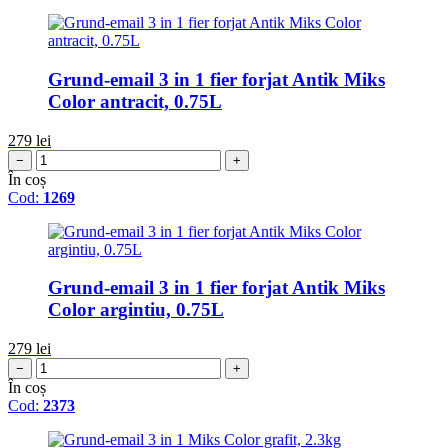
Grund-email 3 in 1 fier forjat Antik Miks
Color antracit, 0.75L
279
lei
−
+
În coș
Cod:
1269
Grund-email 3 in 1 fier forjat Antik Miks
Color argintiu, 0.75L
279
lei
−
+
În coș
Cod:
2373