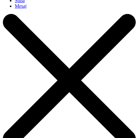
Sună
Mesaj