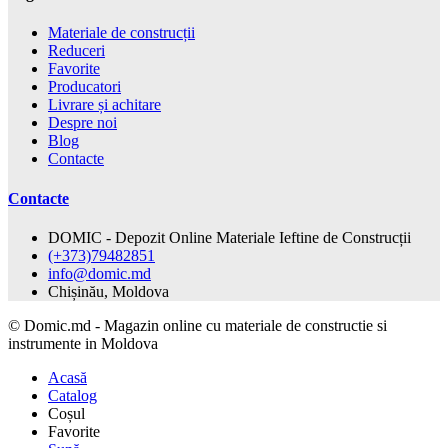
Materiale de construcții
Reduceri
Favorite
Producatori
Livrare și achitare
Despre noi
Blog
Contacte
Contacte
DOMIC - Depozit Online Materiale Ieftine de Construcții
(+373)79482851
info@domic.md
Chișinău, Moldova
©
Domic.md - Magazin online cu materiale de constructie si
instrumente in Moldova
Acasă
Catalog
Coșul
Favorite