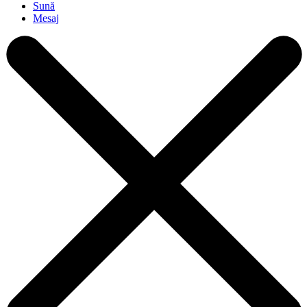
Sună
Mesaj