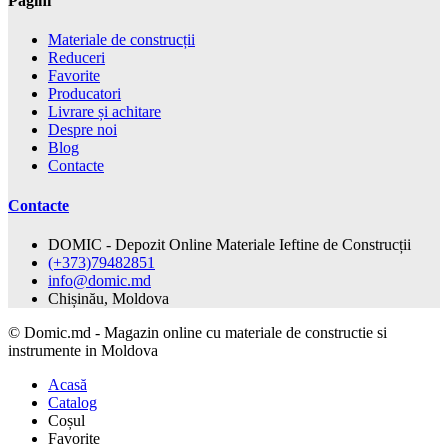
Pagini
Materiale de construcții
Reduceri
Favorite
Producatori
Livrare și achitare
Despre noi
Blog
Contacte
Contacte
DOMIC - Depozit Online Materiale Ieftine de Construcții
(+373)79482851
info@domic.md
Chișinău, Moldova
©
Domic.md - Magazin online cu materiale de constructie si
instrumente in Moldova
Acasă
Catalog
Coșul
Favorite