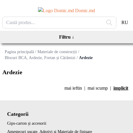
Domic.md
RU
Filtru
↓
Pagina principală
/
Materiale de construcții
/
Blocuri BCA, Ardezie, Fortan și Cărămizi
/
Ardezie
Ardezie
mai ieftin
|
mai scump
|
implicit
Categorii
Gips-carton și accesorii
Amestecuri uscate, Adezivi şi Materiale de finisare