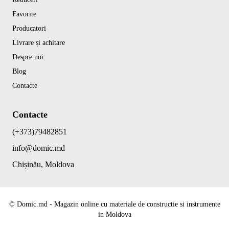
Favorite
Producatori
Livrare și achitare
Despre noi
Blog
Contacte
Contacte
(+373)79482851
info@domic.md
Chișinău, Moldova
©
Domic.md - Magazin online cu materiale de constructie si instrumente
in Moldova