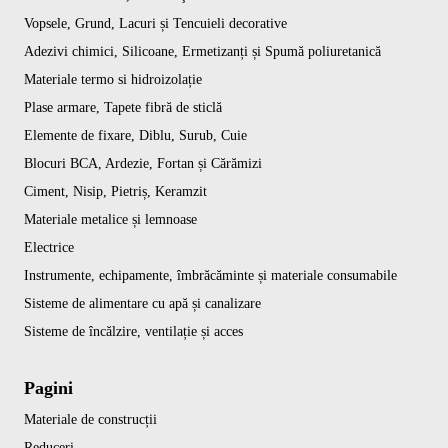
Vopsele, Grund, Lacuri și Tencuieli decorative
Adezivi chimici, Silicoane, Ermetizanți și Spumă poliuretanică
Materiale termo si hidroizolație
Plase armare, Tapete fibră de sticlă
Elemente de fixare, Diblu, Surub, Cuie
Blocuri BCA, Ardezie, Fortan și Cărămizi
Ciment, Nisip, Pietriș, Keramzit
Materiale metalice și lemnoase
Electrice
Instrumente, echipamente, îmbrăcăminte și materiale consumabile
Sisteme de alimentare cu apă și canalizare
Sisteme de încălzire, ventilație și acces
Pagini
Materiale de construcții
Reduceri