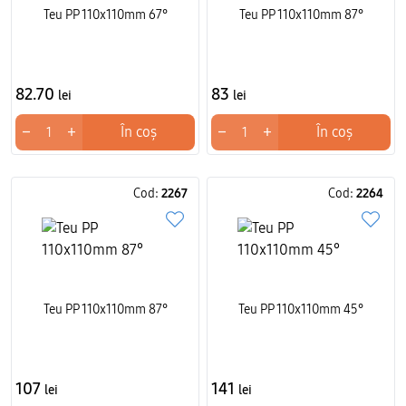
Teu PP 110x110mm 67°
Teu PP 110x110mm 87°
82.70
83
lei
lei
−
+
−
+
În coș
În coș
Cod:
2267
Cod:
2264
Teu PP 110x110mm 87°
Teu PP 110x110mm 45°
107
141
lei
lei