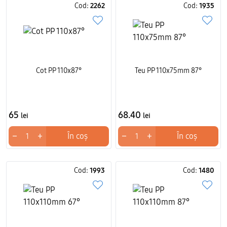
Cod:
2262
Cod:
1935
Cot PP 110x87°
Teu PP 110x75mm 87°
65
68.40
lei
lei
−
+
−
+
În coș
În coș
Cod:
1993
Cod:
1480