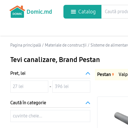
Domic.md
Catalog
Pagina principală
/
Materiale de construcții
/
Sisteme de alimentare
Tevi canalizare
, Brand Pestan
Pret, lei
Pestan
Valp
9
-
Caută în categorie