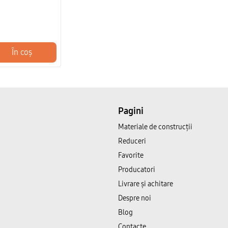
În coș
Pagini
Materiale de construcții
Reduceri
Favorite
Producatori
Livrare și achitare
Despre noi
Blog
Contacte