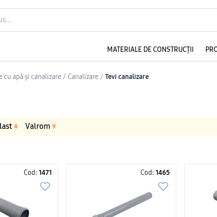
MATERIALE DE CONSTRUCȚII
PR
 cu apă și canalizare
/
Canalizare
/
Tevi canalizare
last
Valrom
4
9
Cod:
1471
Cod:
1465