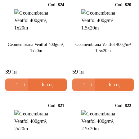
Cod:
824
Cod:
820
Geomembrana Ventfol 400g/m²,
Geomembrana Ventfol 400g/m²
1x20m
1.5x20m
39
59
lei
lei
−
+
−
+
În coș
În coș
Cod:
821
Cod:
822