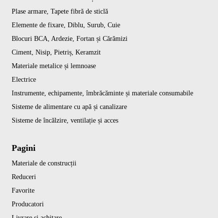
Plase armare, Tapete fibră de sticlă
Elemente de fixare, Diblu, Surub, Cuie
Blocuri BCA, Ardezie, Fortan și Cărămizi
Ciment, Nisip, Pietriș, Keramzit
Materiale metalice și lemnoase
Electrice
Instrumente, echipamente, îmbrăcăminte și materiale consumabile
Sisteme de alimentare cu apă și canalizare
Sisteme de încălzire, ventilație și acces
Pagini
Materiale de construcții
Reduceri
Favorite
Producatori
Livrare și achitare