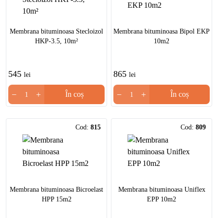
Membrana bituminoasa Stecloizol
Membrana bituminoasa Bipol EKP
HKP-3.5, 10m²
10m2
545
865
lei
lei
−
+
−
+
În coș
În coș
Cod:
815
Cod:
809
Membrana bituminoasa Bicroelast
Membrana bituminoasa Uniflex
HPP 15m2
EPP 10m2