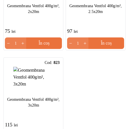
Geomembrana Ventfol 400g/m²,
Geomembrana Ventfol 400g/m²,
2x20m
2.5x20m
75
97
lei
lei
−
+
−
+
În coș
În coș
Cod:
823
Geomembrana Ventfol 400g/m²,
3x20m
115
lei