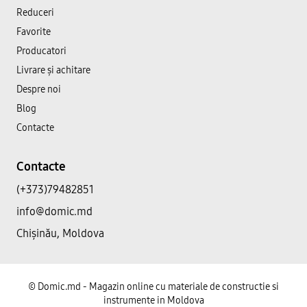
Reduceri
Favorite
Producatori
Livrare și achitare
Despre noi
Blog
Contacte
Contacte
(+373)79482851
info@domic.md
Chișinău, Moldova
©
Domic.md - Magazin online cu materiale de constructie si
instrumente in Moldova