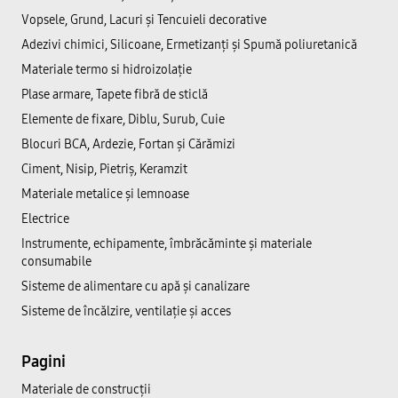
Vopsele, Grund, Lacuri și Tencuieli decorative
Adezivi chimici, Silicoane, Ermetizanți și Spumă poliuretanică
Materiale termo si hidroizolație
Plase armare, Tapete fibră de sticlă
Elemente de fixare, Diblu, Surub, Cuie
Blocuri BCA, Ardezie, Fortan și Cărămizi
Ciment, Nisip, Pietriș, Keramzit
Materiale metalice și lemnoase
Electrice
Instrumente, echipamente, îmbrăcăminte și materiale
consumabile
Sisteme de alimentare cu apă și canalizare
Sisteme de încălzire, ventilație și acces
Pagini
Materiale de construcții