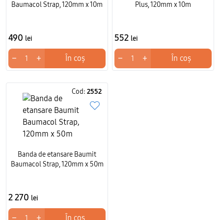
Baumacol Strap, 120mm x 10m
Plus, 120mm x 10m
490
552
lei
lei
−
+
−
+
În coș
În coș
Cod:
2552
Banda de etansare Baumit
Baumacol Strap, 120mm x 50m
2 270
lei
−
+
În coș