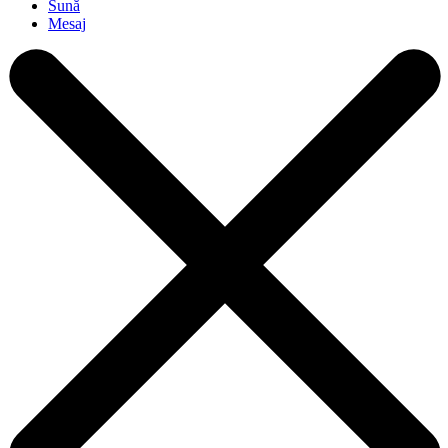
Sună
Mesaj