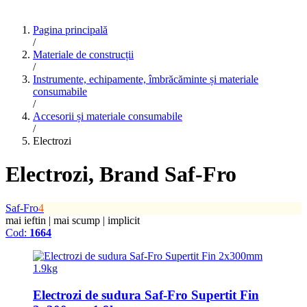
Pagina principală
/
Materiale de construcții
/
Instrumente, echipamente, îmbrăcăminte și materiale
consumabile
/
Accesorii și materiale consumabile
/
Electrozi
Electrozi
, Brand Saf-Fro
Saf-Fro
4
mai ieftin
|
mai scump
|
implicit
Cod:
1664
Electrozi de sudura Saf-Fro Supertit Fin