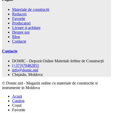
Materiale de construcții
Reduceri
Favorite
Producatori
Livrare și achitare
Despre noi
Blog
Contacte
Contacte
DOMIC - Depozit Online Materiale Ieftine de Construcții
(+373)79482851
info@domic.md
Chișinău, Moldova
©
Domic.md - Magazin online cu materiale de constructie si
instrumente in Moldova
Acasă
Catalog
Coșul
Favorite