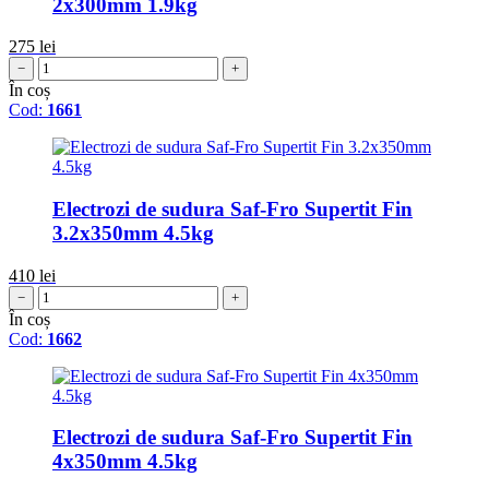
2x300mm 1.9kg
275
lei
−
+
În coș
Cod:
1661
Electrozi de sudura Saf-Fro Supertit Fin
3.2x350mm 4.5kg
410
lei
−
+
În coș
Cod:
1662
Electrozi de sudura Saf-Fro Supertit Fin
4x350mm 4.5kg