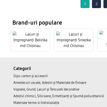
1
2
Brand-uri populare
Categorii
Gips-carton și accesorii
Amestecuri uscate, Adezivi şi Materiale de finisare
Vopsele, Grund, Lacuri și Tencuieli decorative
Adezivi chimici, Silicoane, Ermetizanți și Spumă poliuretanică
Materiale termo si hidroizolație