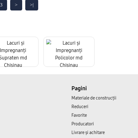
3
>
>|
Pagini
Materiale de construcții
Reduceri
Favorite
Producatori
Livrare și achitare