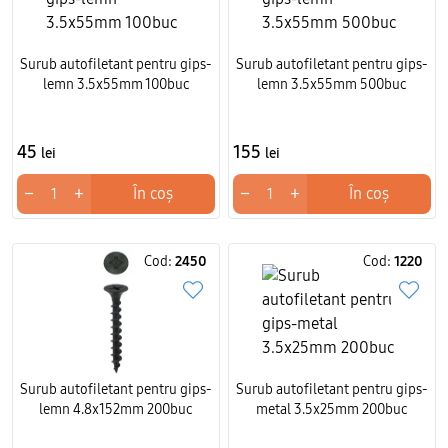
Surub autofiletant pentru gips-
Surub autofiletant pentru gips-
lemn 3.5x55mm 100buc
lemn 3.5x55mm 500buc
45
155
lei
lei
−
+
−
+
În coș
În coș
Cod:
2450
Cod:
1220
Surub autofiletant pentru gips-
Surub autofiletant pentru gips-
lemn 4.8x152mm 200buc
metal 3.5x25mm 200buc