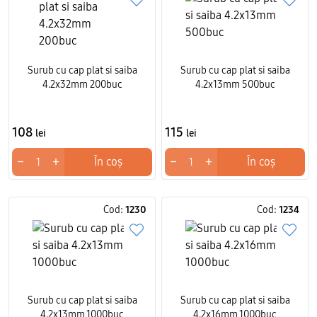
Surub cu cap plat si saiba
Surub cu cap plat si saiba
4.2x32mm 200buc
4.2x13mm 500buc
108
115
lei
lei
−
+
−
+
În coș
În coș
Cod:
1230
Cod:
1234
Surub cu cap plat si saiba
Surub cu cap plat si saiba
4.2x13mm 1000buc
4.2x16mm 1000buc