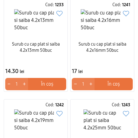
Cod:
1233
Cod:
1241
Surub cu cap plat si saiba
Surub cu cap plat si saiba
4.2x13mm 50buc
4.2x16mm 50buc
14.30
17
lei
lei
−
+
−
+
În coș
În coș
Cod:
1242
Cod:
1243