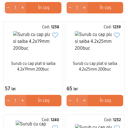
−
+
−
+
În coș
În coș
Cod:
1238
Cod:
1239
Surub cu cap plat si saiba
Surub cu cap plat si saiba
4.2x19mm 200buc
4.2x25mm 200buc
57
65
lei
lei
−
+
−
+
În coș
În coș
Cod:
1240
Cod:
1232