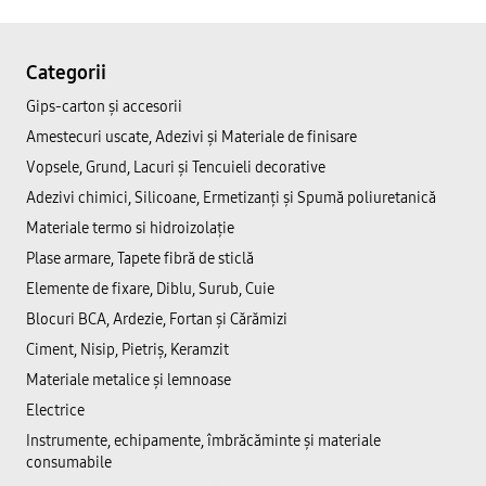
Categorii
Gips-carton și accesorii
Amestecuri uscate, Adezivi şi Materiale de finisare
Vopsele, Grund, Lacuri și Tencuieli decorative
Adezivi chimici, Silicoane, Ermetizanți și Spumă poliuretanică
Materiale termo si hidroizolație
Plase armare, Tapete fibră de sticlă
Elemente de fixare, Diblu, Surub, Cuie
Blocuri BCA, Ardezie, Fortan și Cărămizi
Ciment, Nisip, Pietriș, Keramzit
Materiale metalice și lemnoase
Electrice
Instrumente, echipamente, îmbrăcăminte și materiale
consumabile