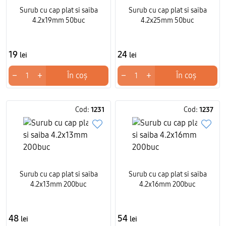
Surub cu cap plat si saiba
Surub cu cap plat si saiba
4.2x19mm 50buc
4.2x25mm 50buc
19
24
lei
lei
−
+
−
+
În coș
În coș
Cod:
1231
Cod:
1237
Surub cu cap plat si saiba
Surub cu cap plat si saiba
4.2x13mm 200buc
4.2x16mm 200buc
48
54
lei
lei