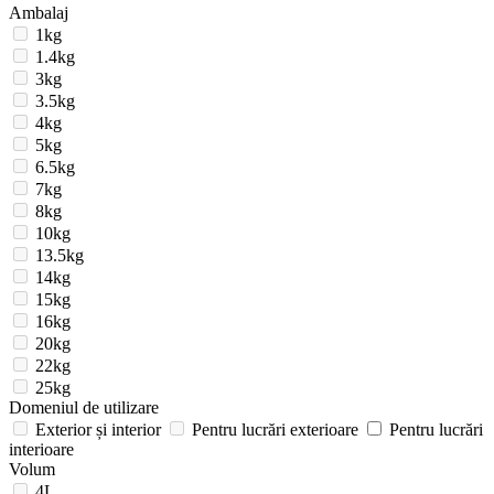
Ambalaj
1kg
1.4kg
3kg
3.5kg
4kg
5kg
6.5kg
7kg
8kg
10kg
13.5kg
14kg
15kg
16kg
20kg
22kg
25kg
Domeniul de utilizare
Exterior și interior
Pentru lucrări exterioare
Pentru lucrări
interioare
Volum
4L