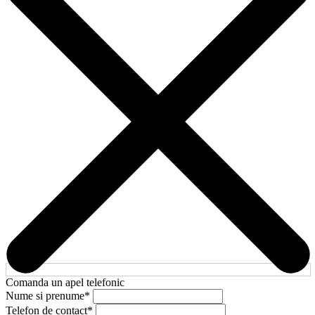
Comanda un apel telefonic
Nume si prenume
*
Telefon de contact
*