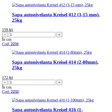
Sapa autonivelanta Kreisel 412 (3-15 mm),
25kg
159
lei
−
+
În coș
Cod:
2231
Sapa autonivelanta Kreisel 414 (2-80mm),
25kg
172
lei
−
+
În coș
Cod:
2232
Sapa autonivelanta Kreisel 416 (1-