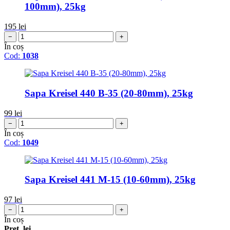
100mm), 25kg
195
lei
−
+
În coș
Cod:
1038
Sapa Kreisel 440 B-35 (20-80mm), 25kg
99
lei
−
+
În coș
Cod:
1049
Sapa Kreisel 441 M-15 (10-60mm), 25kg
97
lei
−
+
În coș
Pret, lei