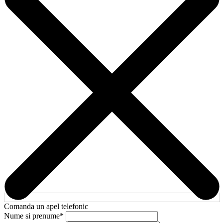
Comanda un apel telefonic
Nume si prenume
*