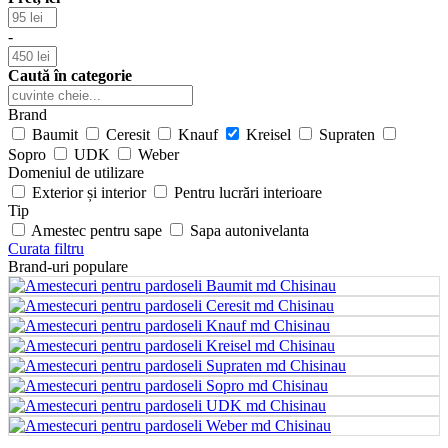
-
Caută în categorie
Brand
Baumit
Ceresit
Knauf
Kreisel
Supraten
Sopro
UDK
Weber
Domeniul de utilizare
Exterior și interior
Pentru lucrări interioare
Tip
Amestec pentru sape
Sapa autonivelanta
Curata filtru
Brand-uri populare