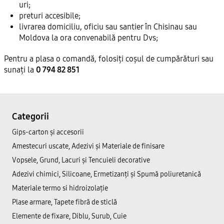
uri;
preturi accesibile;
livrarea domiciliu, oficiu sau santier în Chisinau sau
Moldova la ora convenabilă pentru Dvs;
Pentru a plasa o comandă, folosiți coșul de cumpărături sau
sunați la
0 794 82 851
Categorii
Gips-carton și accesorii
Amestecuri uscate, Adezivi şi Materiale de finisare
Vopsele, Grund, Lacuri și Tencuieli decorative
Adezivi chimici, Silicoane, Ermetizanți și Spumă poliuretanică
Materiale termo si hidroizolație
Plase armare, Tapete fibră de sticlă
Elemente de fixare, Diblu, Surub, Cuie