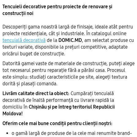
Tencuieli decorative pentru proiecte de renovare și
construcții noi
Descoperiți gama noastră largă de finisaje, ideale atât pentru
proiecte rezidențiale, cât și industriale. În catalogul online
tencuială decorativă
de la
DOMIC.MD
, am selectat produse cu
texturi variate, disponibile la prețuri competitive, adaptate
oricărui buget de construcție.
Datorită gamei vaste de materiale de construcție, puteți alege
tot necesarul pentru reparație fără a părăsi casa. Procesul
este simplu: studiați caracteristicile pe site, alegeți textura
dorită și plasați comanda.
Livrăm calitate direct la obiect:
Cumpărați tencuială
decorativă de înaltă performanță cu livrare rapidă la
domiciliu în
Chișinău și pe întreg teritoriul Republicii
Moldova!
Oferim cele mai bune condiții pentru clienții noștri:
o gamă largă de produse de la cele mai renumite brand-