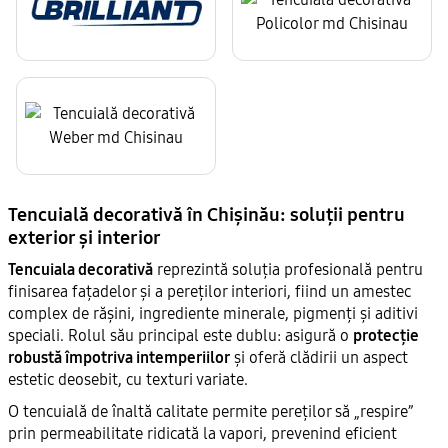
Tencuială decorativă în Chișinău: soluții pentru
exterior și interior
Tencuiala decorativă
reprezintă soluția profesională pentru
finisarea fațadelor și a pereților interiori, fiind un amestec
complex de rășini, ingrediente minerale, pigmenți și aditivi
speciali. Rolul său principal este dublu: asigură o
protecție
robustă împotriva intemperiilor
și oferă clădirii un aspect
estetic deosebit, cu texturi variate.
O tencuială de înaltă calitate permite pereților să „respire”
prin permeabilitate ridicată la vapori, prevenind eficient