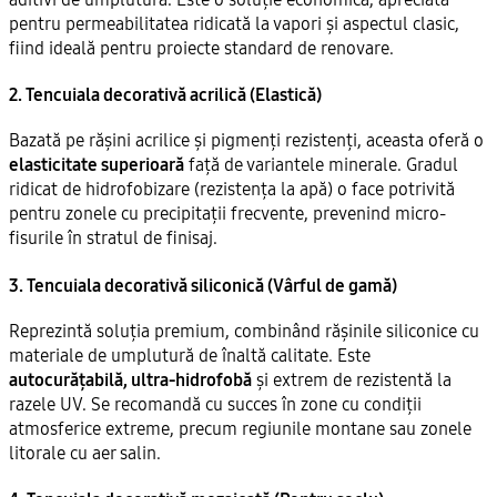
pentru permeabilitatea ridicată la vapori și aspectul clasic,
fiind ideală pentru proiecte standard de renovare.
2. Tencuiala decorativă acrilică (Elastică)
Bazată pe rășini acrilice și pigmenți rezistenți, aceasta oferă o
elasticitate superioară
față de variantele minerale. Gradul
ridicat de hidrofobizare (rezistența la apă) o face potrivită
pentru zonele cu precipitații frecvente, prevenind micro-
fisurile în stratul de finisaj.
3. Tencuiala decorativă siliconică (Vârful de gamă)
Reprezintă soluția premium, combinând rășinile siliconice cu
materiale de umplutură de înaltă calitate. Este
autocurățabilă, ultra-hidrofobă
și extrem de rezistentă la
razele UV. Se recomandă cu succes în zone cu condiții
atmosferice extreme, precum regiunile montane sau zonele
litorale cu aer salin.