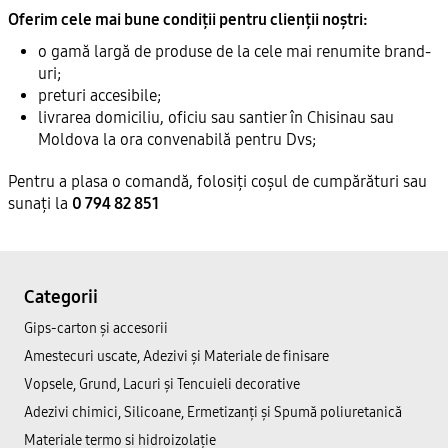
Oferim cele mai bune condiții pentru clienții noștri:
o gamă largă de produse de la cele mai renumite brand-
uri;
preturi accesibile;
livrarea domiciliu, oficiu sau santier în Chisinau sau
Moldova la ora convenabilă pentru Dvs;
Pentru a plasa o comandă, folosiți coșul de cumpărături sau
sunați la
0 794 82 851
Categorii
Gips-carton și accesorii
Amestecuri uscate, Adezivi şi Materiale de finisare
Vopsele, Grund, Lacuri și Tencuieli decorative
Adezivi chimici, Silicoane, Ermetizanți și Spumă poliuretanică
Materiale termo si hidroizolație