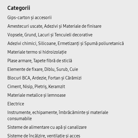
Categorii
Gips-carton și accesorii
Amestecuri uscate, Adezivi şi Materiale de finisare
Vopsele, Grund, Lacuri și Tencuieli decorative
Adezivi chimici, Silicoane, Ermetizanți și Spumă poliuretanică
Materiale termo si hidroizolație
Plase armare, Tapete fibră de sticlă
Elemente de fixare, Diblu, Surub, Cuie
Blocuri BCA, Ardezie, Fortan și Cărămizi
Ciment, Nisip, Pietriș, Keramzit
Materiale metalice și lemnoase
Electrice
Instrumente, echipamente, îmbrăcăminte și materiale
consumabile
Sisteme de alimentare cu apă și canalizare
Sisteme de încălzire, ventilație și acces