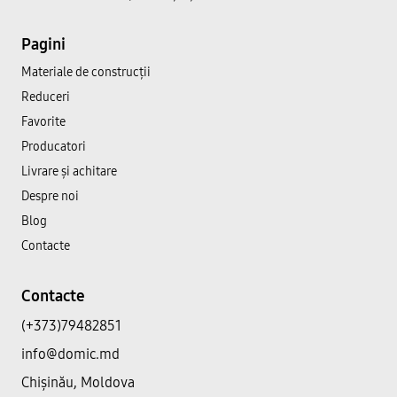
Pagini
Materiale de construcții
Reduceri
Favorite
Producatori
Livrare și achitare
Despre noi
Blog
Contacte
Contacte
(+373)79482851
info@domic.md
Chișinău, Moldova